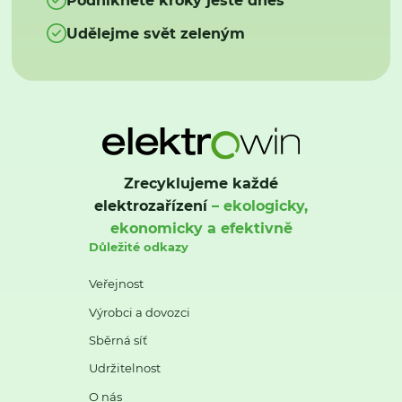
Udělejme svět zeleným
Zrecyklujeme každé
elektrozařízení
– ekologicky,
ekonomicky a efektivně
Důležité odkazy
Veřejnost
Výrobci a dovozci
Sběrná síť
Udržitelnost
O nás