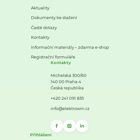
Aktuality
Dokumenty ke stažení
Časté dotazy
Kontakty
Informační materiály – zdarma e-shop
Registrační formuláře
Kontakty
Michelská 300/60
140 00 Praha 4
Česká republika
+420 241 091 835
info@elektrowin.cz
Přihlášení