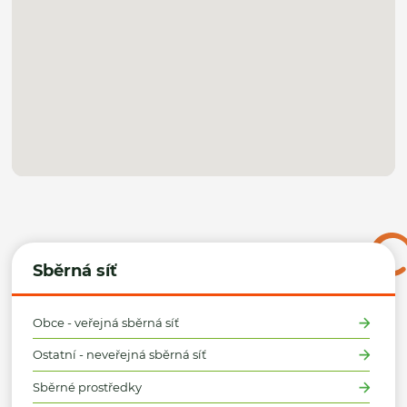
Sběrná síť
Obce - veřejná sběrná síť
Ostatní - neveřejná sběrná síť
Sběrné prostředky