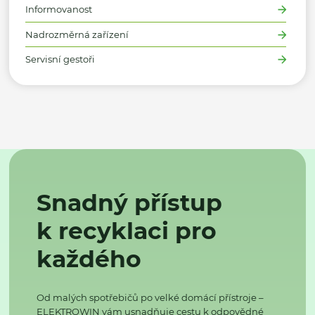
Informovanost
Nadrozměrná zařízení
Servisní gestoři
Snadný přístup
k recyklaci pro
každého
Od malých spotřebičů po velké domácí přístroje –
ELEKTROWIN vám usnadňuje cestu k odpovědné