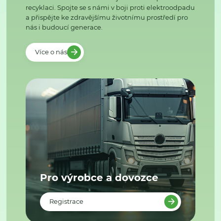
recyklaci. Spojte se s námi v boji proti elektroodpadu
a přispějte ke zdravějšímu životnímu prostředí pro
nás i budoucí generace.
Více o nás
Pro výrobce a dovozce
Registrace