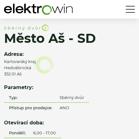
Sběrný dvůr
Město Aš - SD
Adresa:
Karlovarský kraj
Hedvábnická
352 01 Aš
Parametry:
Typ:
Sběrný dvůr
Přístup pro prodejce:
ANO
Otevírací doba:
Pondělí:
6,00 - 17,00