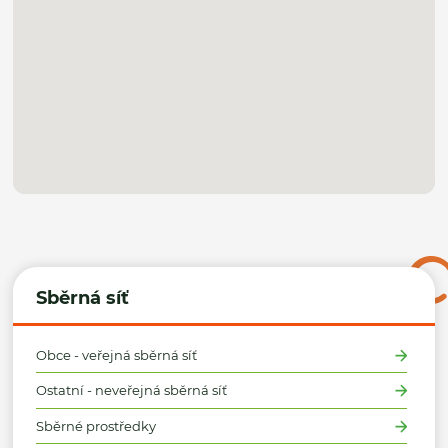
Sběrná síť
Obce - veřejná sběrná síť
Ostatní - neveřejná sběrná síť
Sběrné prostředky