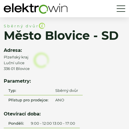
Sběrný dvůr
Město Blovice - SD
Adresa:
Plzeňský kraj
Luční ulice
336 01 Blovice
Parametry:
Typ:
Sběrný dvůr
Přístup pro prodejce:
ANO
Otevírací doba:
Pondělí:
9:00 - 12:00 13:00 - 17:00