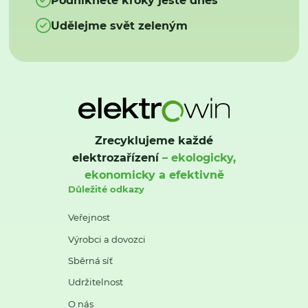
Udělejme svět zeleným
Zrecyklujeme každé
elektrozařízení
– ekologicky,
ekonomicky a efektivně
Důležité odkazy
Veřejnost
Výrobci a dovozci
Sběrná síť
Udržitelnost
O nás