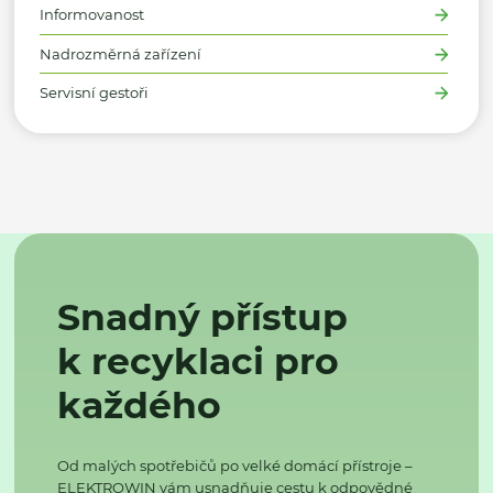
Informovanost
Nadrozměrná zařízení
Servisní gestoři
Snadný přístup
k recyklaci pro
každého
Od malých spotřebičů po velké domácí přístroje –
ELEKTROWIN vám usnadňuje cestu k odpovědné