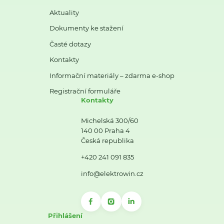
Aktuality
Dokumenty ke stažení
Časté dotazy
Kontakty
Informační materiály – zdarma e-shop
Registrační formuláře
Kontakty
Michelská 300/60
140 00 Praha 4
Česká republika
+420 241 091 835
info@elektrowin.cz
Přihlášení