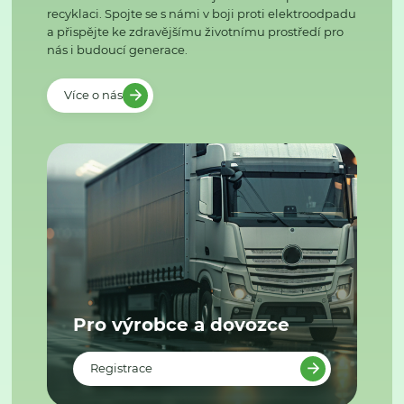
recyklaci. Spojte se s námi v boji proti elektroodpadu
a přispějte ke zdravějšímu životnímu prostředí pro
nás i budoucí generace.
Více o nás
Pro výrobce a dovozce
Registrace