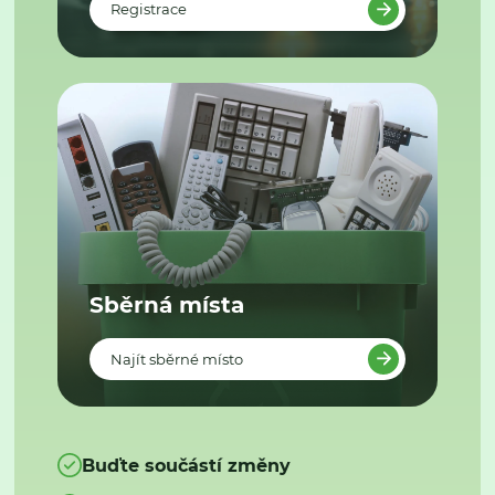
Registrace
Sběrná místa
Najít sběrné místo
Buďte součástí změny