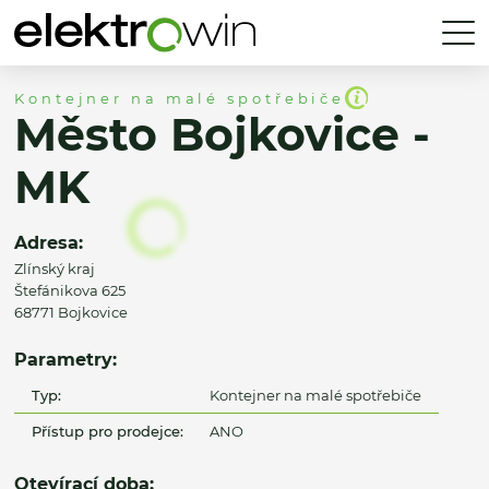
Kontejner na malé spotřebiče
Město Bojkovice -
MK
Adresa:
Zlínský kraj
Štefánikova 625
68771 Bojkovice
Parametry:
Typ:
Kontejner na malé spotřebiče
Přístup pro prodejce:
ANO
Otevírací doba: