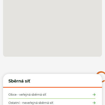
Sběrná síť
Obce - veřejná sběrná síť
Ostatní - neveřejná sběrná síť