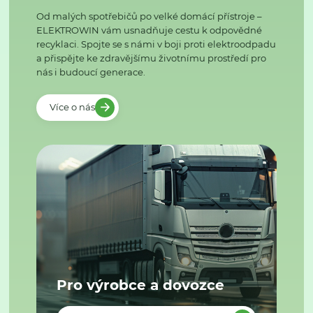
Od malých spotřebičů po velké domácí přístroje –
ELEKTROWIN vám usnadňuje cestu k odpovědné
recyklaci. Spojte se s námi v boji proti elektroodpadu
a přispějte ke zdravějšímu životnímu prostředí pro
nás i budoucí generace.
Více o nás
Pro výrobce a dovozce