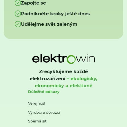
Zapojte se
Podnikněte kroky ještě dnes
Udělejme svět zeleným
Zrecyklujeme každé
elektrozařízení
– ekologicky,
ekonomicky a efektivně
Důležité odkazy
Veřejnost
Výrobci a dovozci
Sběrná síť