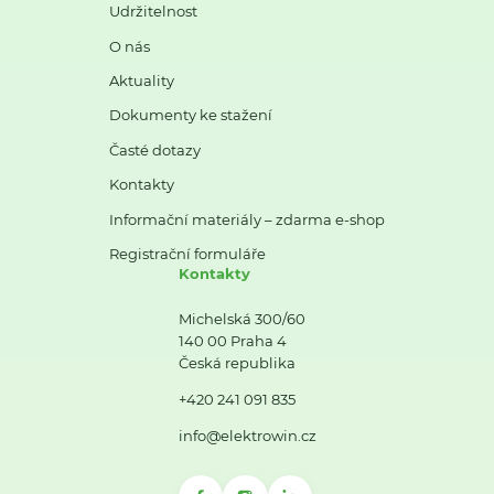
Udržitelnost
O nás
Aktuality
Dokumenty ke stažení
Časté dotazy
Kontakty
Informační materiály – zdarma e-shop
Registrační formuláře
Kontakty
Michelská 300/60
140 00 Praha 4
Česká republika
+420 241 091 835
info@elektrowin.cz