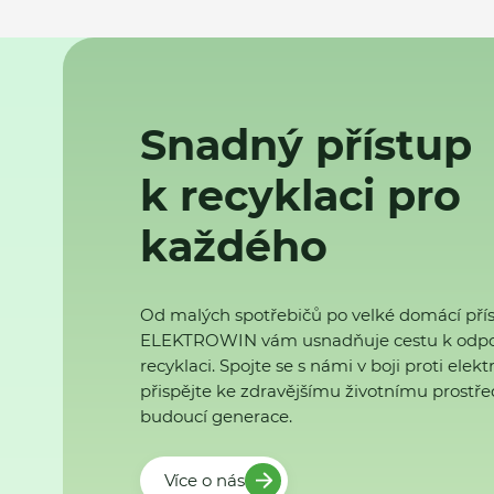
Snadný přístup
k recyklaci pro
každého
Od malých spotřebičů po velké domácí přís
ELEKTROWIN vám usnadňuje cestu k odp
recyklaci. Spojte se s námi v boji proti ele
přispějte ke zdravějšímu životnímu prostřed
budoucí generace.
Více o nás