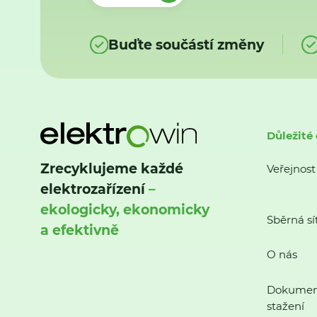
Buďte součástí změny
Důležité
Zrecyklujeme každé
Veřejnost
elektrozařízení
–
ekologicky, ekonomicky
Sběrná sí
a efektivně
O nás
Dokumen
stažení