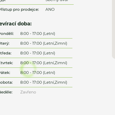
řístup pro prodejce:
ANO
evírací doba:
ondělí:
8:00 - 17:00 (Letní)
terý:
8:00 - 17:00 (Letní,Zimní)
tředa:
8:00 - 17:00 (Letní)
tvrtek:
8:00 - 17:00 (Letní,Zimní)
átek:
8:00 - 17:00 (Letní)
obota:
8:00 - 17:00 (Letní,Zimní)
eděle:
Zavřeno