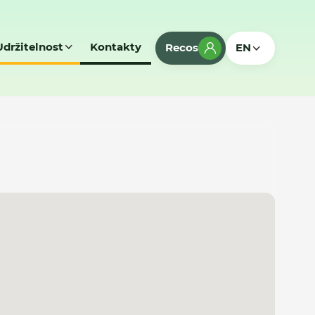
Udržitelnost
Kontakty
Recos
EN