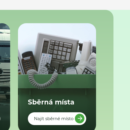
Sběrná místa
Najít sběrné místo