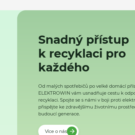
Snadný přístup
k recyklaci pro
každého
Od malých spotřebičů po velké domácí přís
ELEKTROWIN vám usnadňuje cestu k odp
recyklaci. Spojte se s námi v boji proti ele
přispějte ke zdravějšímu životnímu prostřed
budoucí generace.
Více o nás