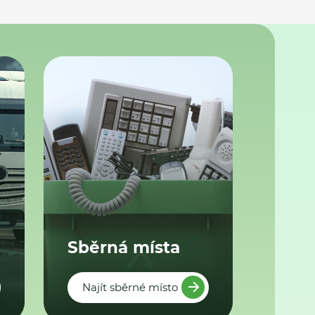
Sběrná místa
Najít sběrné místo