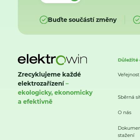
Buďte součástí změny
Důležité
Zrecyklujeme každé
Veřejnost
elektrozařízení
–
ekologicky, ekonomicky
Sběrná sí
a efektivně
O nás
Dokumen
stažení