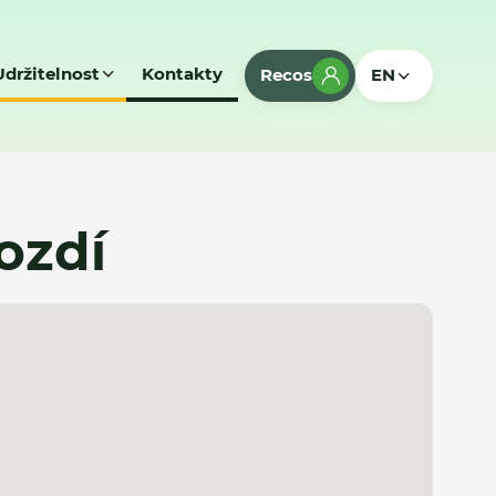
Udržitelnost
Kontakty
Recos
EN
ozdí