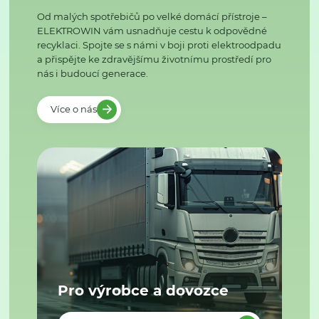
Od malých spotřebičů po velké domácí přístroje –
ELEKTROWIN vám usnadňuje cestu k odpovědné
recyklaci. Spojte se s námi v boji proti elektroodpadu
a přispějte ke zdravějšímu životnímu prostředí pro
nás i budoucí generace.
Více o nás
Pro výrobce a dovozce