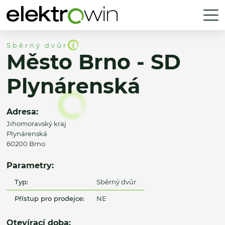
Sběrný dvůr
Město Brno - SD
Plynárenská
Adresa:
Jihomoravský kraj
Plynárenská
60200 Brno
Parametry:
Typ:
Sběrný dvůr
Přístup pro prodejce:
NE
Otevírací doba: