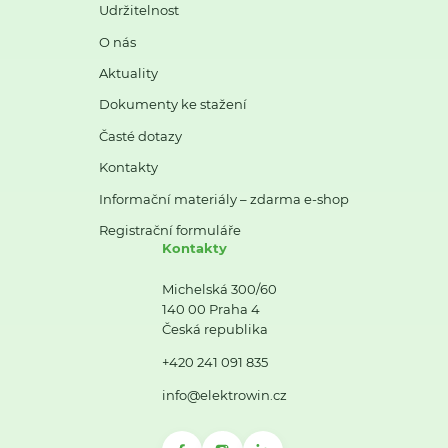
Udržitelnost
O nás
Aktuality
Dokumenty ke stažení
Časté dotazy
Kontakty
Informační materiály – zdarma e-shop
Registrační formuláře
Kontakty
Michelská 300/60
140 00 Praha 4
Česká republika
+420 241 091 835
info@elektrowin.cz