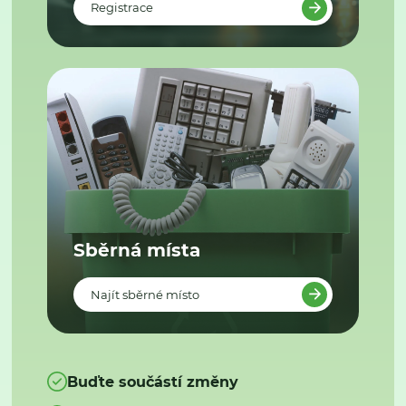
Registrace
Sběrná místa
Najít sběrné místo
Buďte součástí změny