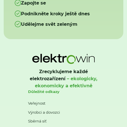
Zapojte se
Podnikněte kroky ještě dnes
Udělejme svět zeleným
Zrecyklujeme každé
elektrozařízení
– ekologicky,
ekonomicky a efektivně
Důležité odkazy
Veřejnost
Výrobci a dovozci
Sběrná síť