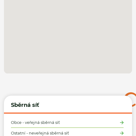
Sběrná síť
Obce - veřejná sběrná síť
Ostatní - neveřejná sběrná síť