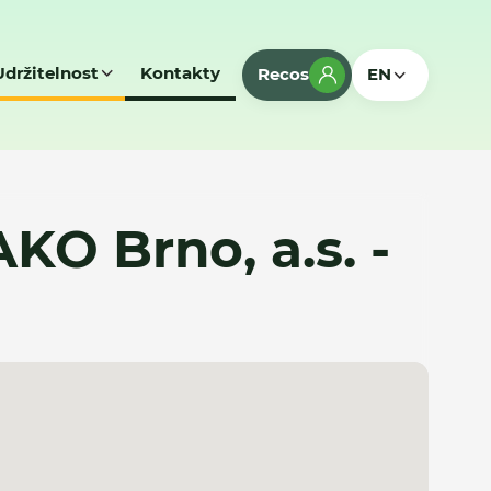
Udržitelnost
Kontakty
Recos
EN
KO Brno, a.s. -