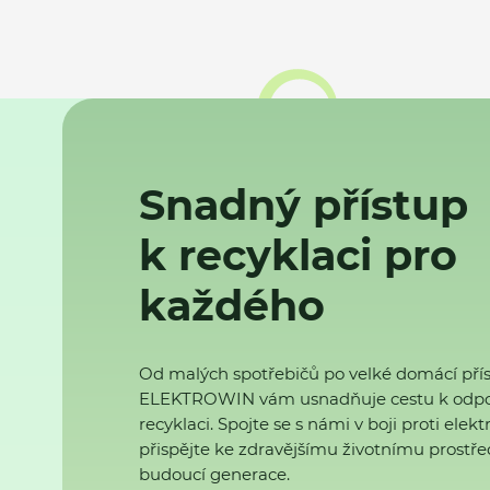
Snadný přístup
k recyklaci pro
každého
Od malých spotřebičů po velké domácí přís
ELEKTROWIN vám usnadňuje cestu k odp
recyklaci. Spojte se s námi v boji proti ele
přispějte ke zdravějšímu životnímu prostřed
budoucí generace.