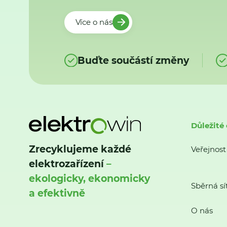
Více o nás
Buďte součástí změny
Důležité
Zrecyklujeme každé
Veřejnost
elektrozařízení
–
ekologicky, ekonomicky
Sběrná sí
a efektivně
O nás