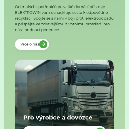
Od malých spotřebičů po velké domácí přístroje –
ELEKTROWIN vám usnadňuje cestu k odpovědné
recyklaci. Spojte se s námi v boji proti elektroodpadu
a přispějte ke zdravějšímu životnímu prostředí pro
nás i budoucí generace.
Více o nás
Pro výrobce a dovozce