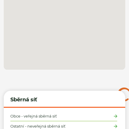
Sběrná síť
Obce - veřejná sběrná síť
Ostatní - neveřejná sběrná síť