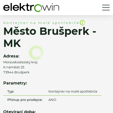
Kontejner na malé spotřebiče
Město Brušperk -
MK
Adresa:
Moravskoslezský kraj
K náměstí 25
73944 Brušperk
Parametry:
Typ:
Kontejner na malé spotřebiče
Přístup pro prodejce:
ANO
Otevírací doba: