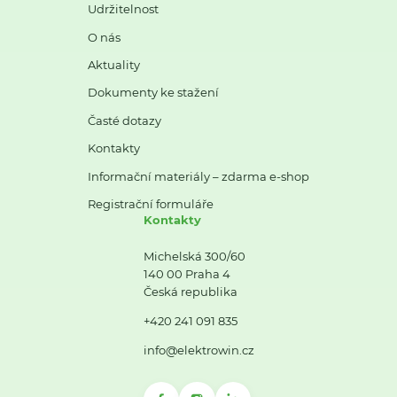
Udržitelnost
O nás
Aktuality
Dokumenty ke stažení
Časté dotazy
Kontakty
Informační materiály – zdarma e-shop
Registrační formuláře
Kontakty
Michelská 300/60
140 00 Praha 4
Česká republika
+420 241 091 835
info@elektrowin.cz