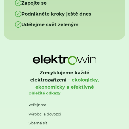
Zapojte se
Podnikněte kroky ještě dnes
Udělejme svět zeleným
Zrecyklujeme každé
elektrozařízení
– ekologicky,
ekonomicky a efektivně
Důležité odkazy
Veřejnost
Výrobci a dovozci
Sběrná síť