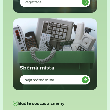
Registrace
Sběrná místa
Najít sběrné místo
Buďte součástí změny