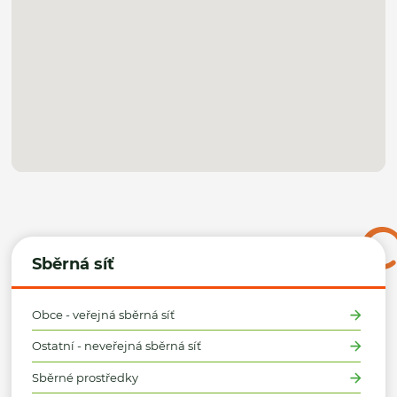
Sběrná síť
Obce - veřejná sběrná síť
Ostatní - neveřejná sběrná síť
Sběrné prostředky