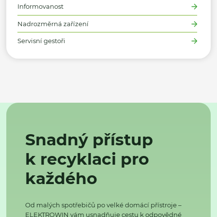
Informovanost
Nadrozměrná zařízení
Servisní gestoři
Snadný přístup
k recyklaci pro
každého
Od malých spotřebičů po velké domácí přístroje –
ELEKTROWIN vám usnadňuje cestu k odpovědné