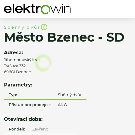
Sběrný dvůr
Město Bzenec - SD
Adresa:
Jihomoravský kraj
Tyršova 332
69681 Bzenec
Parametry:
Typ:
Sběrný dvůr
Přístup pro prodejce:
ANO
Otevírací doba:
Pondělí:
Zavřeno