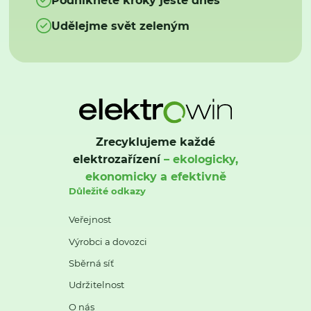
Udělejme svět zeleným
Zrecyklujeme každé
elektrozařízení
– ekologicky,
ekonomicky a efektivně
Důležité odkazy
Veřejnost
Výrobci a dovozci
Sběrná síť
Udržitelnost
O nás