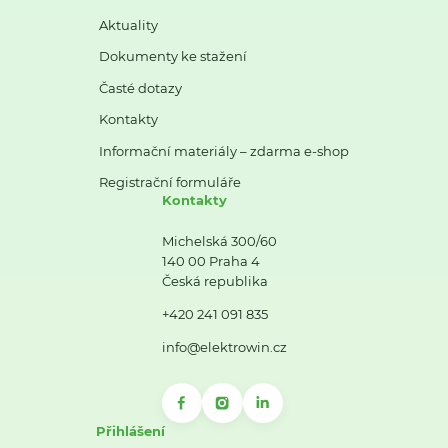
Aktuality
Dokumenty ke stažení
Časté dotazy
Kontakty
Informační materiály – zdarma e-shop
Registrační formuláře
Kontakty
Michelská 300/60
140 00 Praha 4
Česká republika
+420 241 091 835
info@elektrowin.cz
Přihlášení