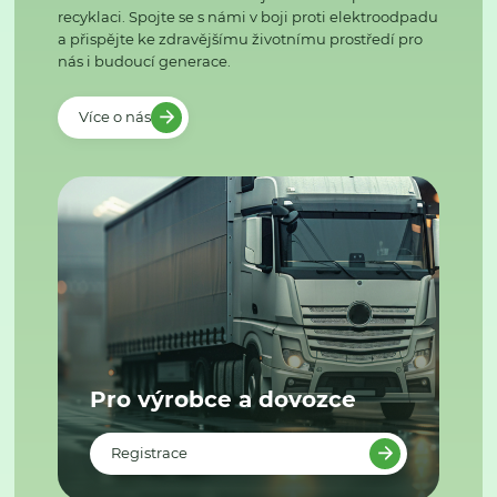
recyklaci. Spojte se s námi v boji proti elektroodpadu
a přispějte ke zdravějšímu životnímu prostředí pro
nás i budoucí generace.
Více o nás
Pro výrobce a dovozce
Registrace