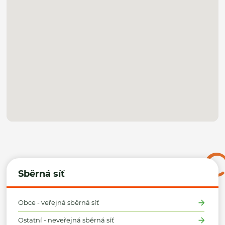
Sběrná síť
Obce - veřejná sběrná síť
Ostatní - neveřejná sběrná síť