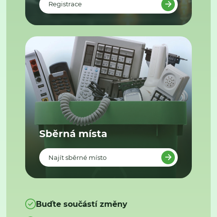
Registrace
Sběrná místa
Najít sběrné místo
Buďte součástí změny