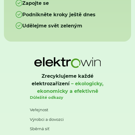
Zapojte se
Podnikněte kroky ještě dnes
Udělejme svět zeleným
Zrecyklujeme každé
elektrozařízení
– ekologicky,
ekonomicky a efektivně
Důležité odkazy
Veřejnost
Výrobci a dovozci
Sběrná síť