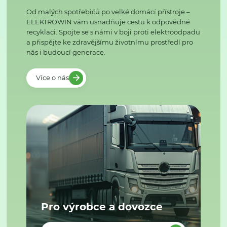
Od malých spotřebičů po velké domácí přístroje –
ELEKTROWIN vám usnadňuje cestu k odpovědné
recyklaci. Spojte se s námi v boji proti elektroodpadu
a přispějte ke zdravějšímu životnímu prostředí pro
nás i budoucí generace.
Více o nás
Pro výrobce a dovozce