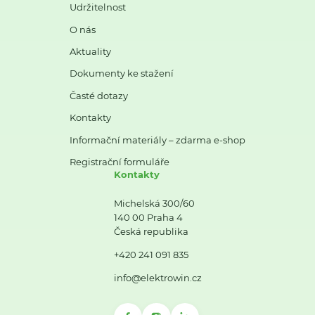
Udržitelnost
O nás
Aktuality
Dokumenty ke stažení
Časté dotazy
Kontakty
Informační materiály – zdarma e-shop
Registrační formuláře
Kontakty
Michelská 300/60
140 00 Praha 4
Česká republika
+420 241 091 835
info@elektrowin.cz