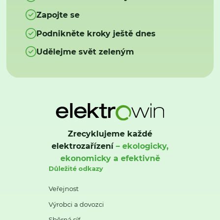
Zapojte se
Podnikněte kroky ještě dnes
Udělejme svět zeleným
Zrecyklujeme každé
elektrozařízení
– ekologicky,
ekonomicky a efektivně
Důležité odkazy
Veřejnost
Výrobci a dovozci
Sběrná síť