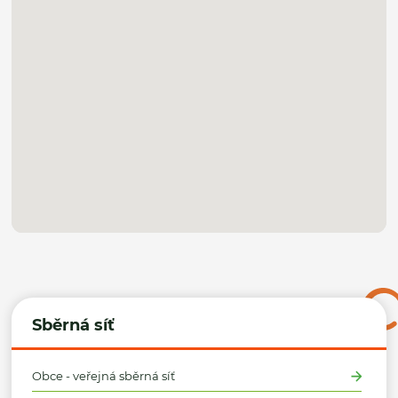
Sběrná síť
Obce - veřejná sběrná síť