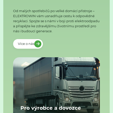
Od malých spotřebičů po velké domácí přístroje –
ELEKTROWIN vám usnadňuje cestu k odpovědné
recyklaci. Spojte se s námi v boji proti elektroodpadu
a přispějte ke zdravějšímu životnímu prostředí pro
nás i budoucí generace.
Více o nás
Pro výrobce a dovozce