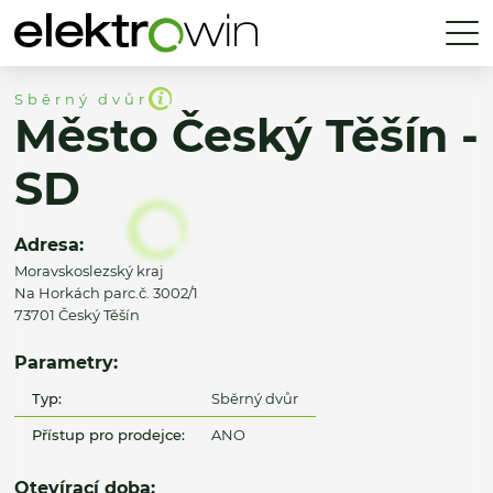
Sběrný dvůr
Město Český Těšín -
SD
Adresa:
Moravskoslezský kraj
Na Horkách parc.č. 3002/1
73701 Český Těšín
Parametry:
Typ:
Sběrný dvůr
Přístup pro prodejce:
ANO
Otevírací doba: