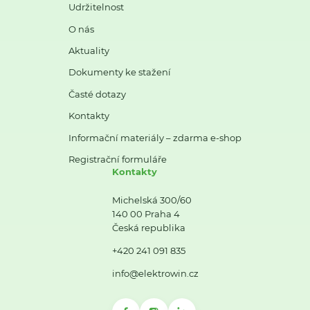
Udržitelnost
O nás
Aktuality
Dokumenty ke stažení
Časté dotazy
Kontakty
Informační materiály – zdarma e-shop
Registrační formuláře
Kontakty
Michelská 300/60
140 00 Praha 4
Česká republika
+420 241 091 835
info@elektrowin.cz