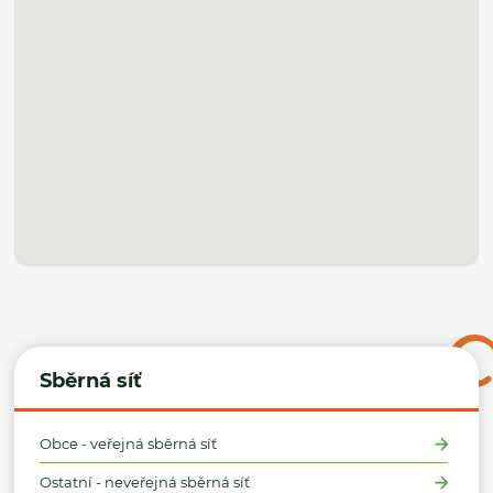
Sběrná síť
Obce - veřejná sběrná síť
Ostatní - neveřejná sběrná síť