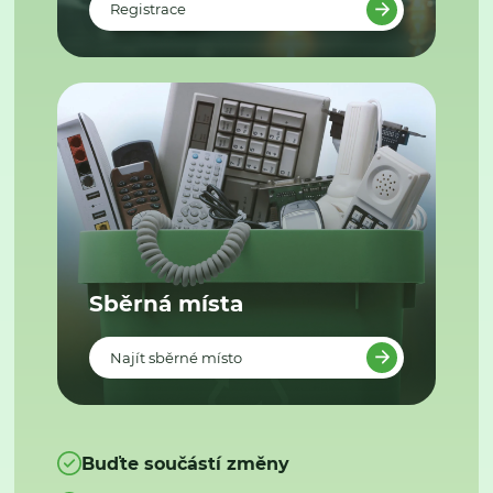
Registrace
Sběrná místa
Najít sběrné místo
Buďte součástí změny