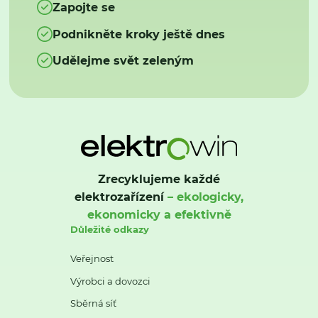
Zapojte se
Podnikněte kroky ještě dnes
Udělejme svět zeleným
Zrecyklujeme každé
elektrozařízení
– ekologicky,
ekonomicky a efektivně
Důležité odkazy
Veřejnost
Výrobci a dovozci
Sběrná síť