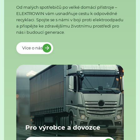
Od malých spotřebičů po velké domácí přístroje –
ELEKTROWIN vám usnadňuje cestu k odpovědné
recyklaci. Spojte se s námi v boji proti elektroodpadu
a přispějte ke zdravějšímu životnímu prostředí pro
nás i budoucí generace.
Více o nás
Pro výrobce a dovozce