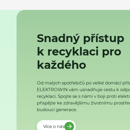
Snadný přístup
k recyklaci pro
každého
Od malých spotřebičů po velké domácí přís
ELEKTROWIN vám usnadňuje cestu k odp
recyklaci. Spojte se s námi v boji proti ele
přispějte ke zdravějšímu životnímu prostřed
budoucí generace.
Více o nás