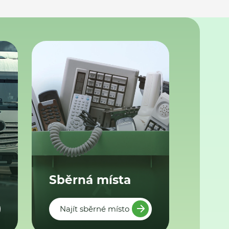
Sběrná místa
Najít sběrné místo