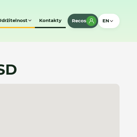
Udržitelnost
Kontakty
Recos
EN
SD