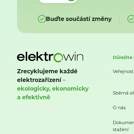
Buďte součástí změny
Důležité
Zrecyklujeme každé
Veřejnost
elektrozařízení
–
ekologicky, ekonomicky
Sběrná sí
a efektivně
O nás
Dokumen
stažení