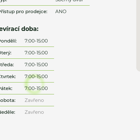
řístup pro prodejce:
ANO
evírací doba:
ondělí:
7:00-15:00
terý:
7:00-15:00
tředa:
7:00-15:00
tvrtek:
7:00-15:00
átek:
7:00-15:00
obota:
Zavřeno
eděle:
Zavřeno