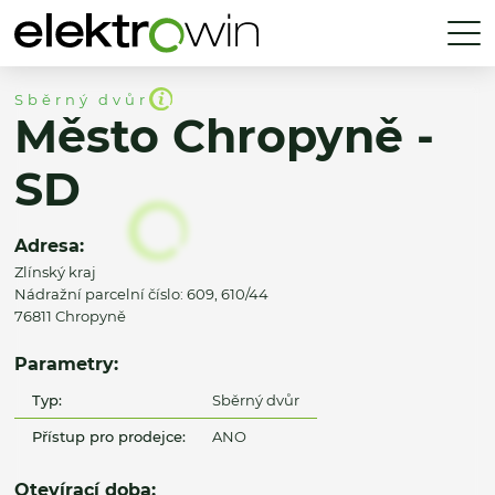
Sběrný dvůr
Město Chropyně -
SD
Adresa:
Zlínský kraj
Nádražní parcelní číslo: 609, 610/44
76811 Chropyně
Parametry:
Typ:
Sběrný dvůr
Přístup pro prodejce:
ANO
Otevírací doba: