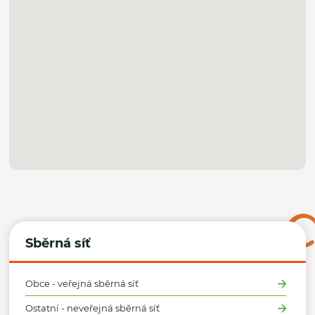
Sběrná síť
Obce - veřejná sběrná síť
Ostatní - neveřejná sběrná síť