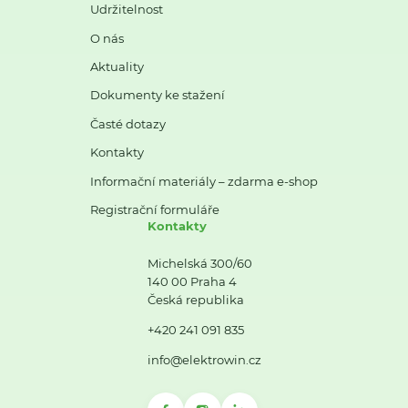
Udržitelnost
O nás
Aktuality
Dokumenty ke stažení
Časté dotazy
Kontakty
Informační materiály – zdarma e-shop
Registrační formuláře
Kontakty
Michelská 300/60
140 00 Praha 4
Česká republika
+420 241 091 835
info@elektrowin.cz