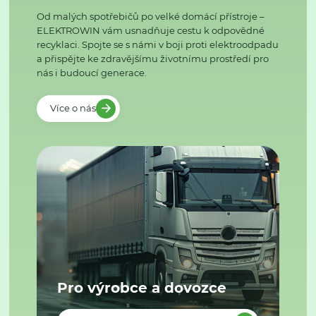
Od malých spotřebičů po velké domácí přístroje –
ELEKTROWIN vám usnadňuje cestu k odpovědné
recyklaci. Spojte se s námi v boji proti elektroodpadu
a přispějte ke zdravějšímu životnímu prostředí pro
nás i budoucí generace.
Více o nás
Pro výrobce a dovozce