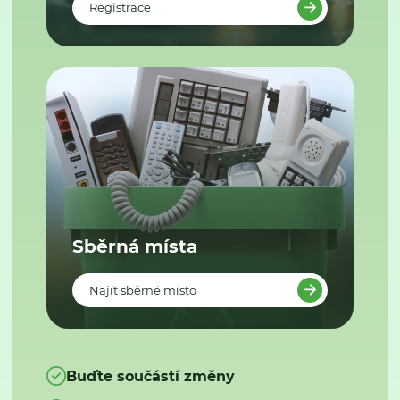
Registrace
Sběrná místa
Najít sběrné místo
Buďte součástí změny