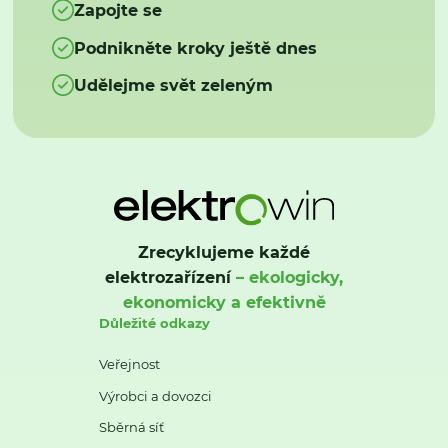
Zapojte se
Podnikněte kroky ještě dnes
Udělejme svět zeleným
Zrecyklujeme každé
elektrozařízení
– ekologicky,
ekonomicky a efektivně
Důležité odkazy
Veřejnost
Výrobci a dovozci
Sběrná síť