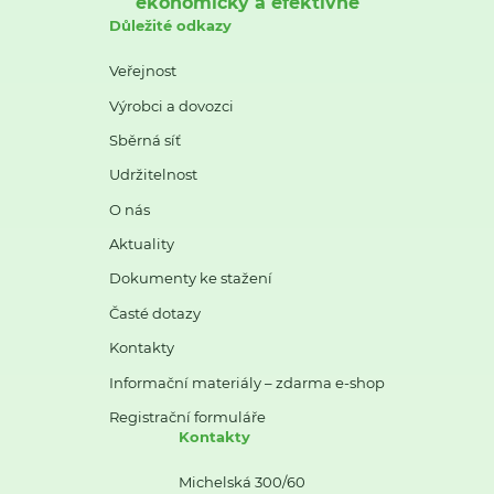
ekonomicky a efektivně
Důležité odkazy
Veřejnost
Výrobci a dovozci
Sběrná síť
Udržitelnost
O nás
Aktuality
Dokumenty ke stažení
Časté dotazy
Kontakty
Informační materiály – zdarma e-shop
Registrační formuláře
Kontakty
Michelská 300/60