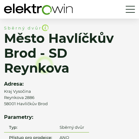
Sběrný dvůr
Město Havlíčkův
Brod - SD
Reynkova
Adresa:
Kraj Vysočina
Reynkova 2886
58001 Havlíčkův Brod
Parametry:
Typ:
Sběrný dvůr
Přístup pro prodejce:
ANO