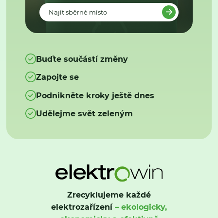
Najít sběrné místo
Buďte součástí změny
Zapojte se
Podnikněte kroky ještě dnes
Udělejme svět zeleným
Zrecyklujeme každé
elektrozařízení
– ekologicky,