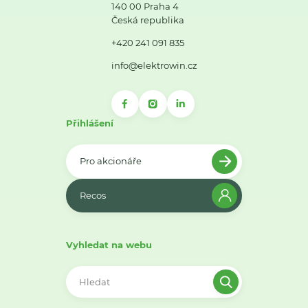
140 00 Praha 4
Česká republika
+420 241 091 835
info@elektrowin.cz
Přihlášení
Pro akcionáře
Recos
Vyhledat na webu