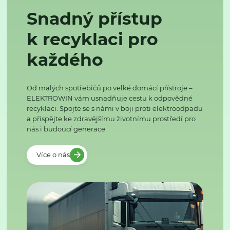
Snadný přístup
k recyklaci pro
každého
Od malých spotřebičů po velké domácí přístroje –
ELEKTROWIN vám usnadňuje cestu k odpovědné
recyklaci. Spojte se s námi v boji proti elektroodpadu
a přispějte ke zdravějšímu životnímu prostředí pro
nás i budoucí generace.
Více o nás