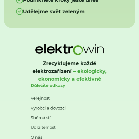
Udělejme svět zeleným
Zrecyklujeme každé
elektrozařízení
– ekologicky,
ekonomicky a efektivně
Důležité odkazy
Veřejnost
Výrobci a dovozci
Sběrná síť
Udržitelnost
O nás