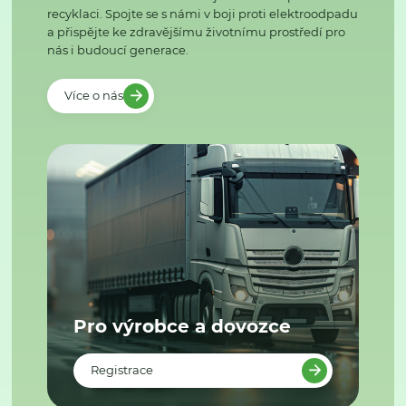
recyklaci. Spojte se s námi v boji proti elektroodpadu
a přispějte ke zdravějšímu životnímu prostředí pro
nás i budoucí generace.
Více o nás
Pro výrobce a dovozce
Registrace