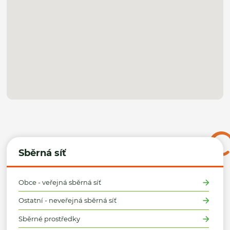
Sběrná síť
Obce - veřejná sběrná síť
Ostatní - neveřejná sběrná síť
Sběrné prostředky