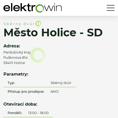
Sběrný dvůr
Město Holice - SD
Adresa:
Pardubický kraj
Puškinova 814
53401 Holice
Parametry:
Typ:
Sběrný dvůr
Přístup pro prodejce:
ANO
Otevírací doba:
Pondělí:
13:00 - 18:00