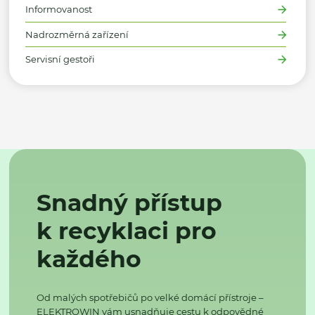
Informovanost
Nadrozměrná zařízení
Servisní gestoři
Snadný přístup
k recyklaci pro
každého
Od malých spotřebičů po velké domácí přístroje –
ELEKTROWIN vám usnadňuje cestu k odpovědné