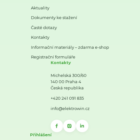
Aktuality
Dokumenty ke stažení
Časté dotazy
Kontakty
Informační materiály – zdarma e-shop
Registrační formuláře
Kontakty
Michelská 300/60
140 00 Praha 4
Česká republika
+420 241 091 835
info@elektrowin.cz
Přihlášení