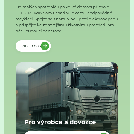
Od malých spotřebičů po velké domácí přístroje –
ELEKTROWIN vám usnadňuje cestu k odpovědné
recyklaci. Spojte se s námi v boji proti elektroodpadu
a přispějte ke zdravějšímu životnímu prostředí pro
nás i budoucí generace.
Více o nás
Pro výrobce a dovozce