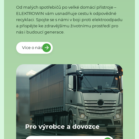
Od malých spotřebičů po velké domácí přístroje –
ELEKTROWIN vám usnadňuje cestu k odpovědné
recyklaci. Spojte se s námi v boji proti elektroodpadu
a přispějte ke zdravějšímu životnímu prostředí pro
nás i budoucí generace.
Více o nás
Pro výrobce a dovozce