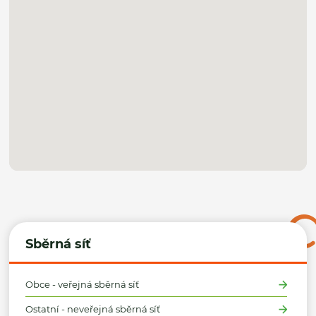
Sběrná síť
Obce - veřejná sběrná síť
Ostatní - neveřejná sběrná síť