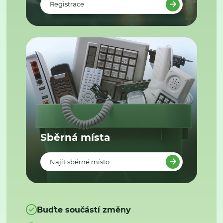
Registrace
Sběrná místa
Najít sběrné místo
Buďte součástí změny