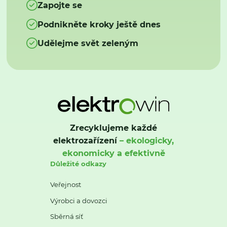
Zapojte se
Podnikněte kroky ještě dnes
Udělejme svět zeleným
Zrecyklujeme každé
elektrozařízení
– ekologicky,
ekonomicky a efektivně
Důležité odkazy
Veřejnost
Výrobci a dovozci
Sběrná síť