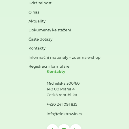
Udržitelnost
O nás
Aktuality
Dokumenty ke stažení
Časté dotazy
Kontakty
Informační materiály – zdarma e-shop
Registrační formuláře
Kontakty
Michelská 300/60
140 00 Praha 4
Česká republika
+420 241 091 835
info@elektrowin.cz