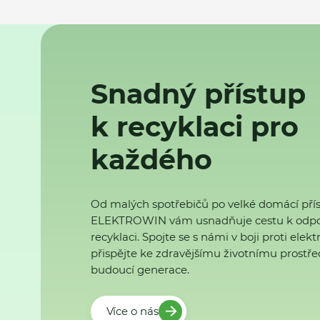
Snadný přístup
k recyklaci pro
každého
Od malých spotřebičů po velké domácí přís
ELEKTROWIN vám usnadňuje cestu k odp
recyklaci. Spojte se s námi v boji proti ele
přispějte ke zdravějšímu životnímu prostřed
budoucí generace.
Více o nás