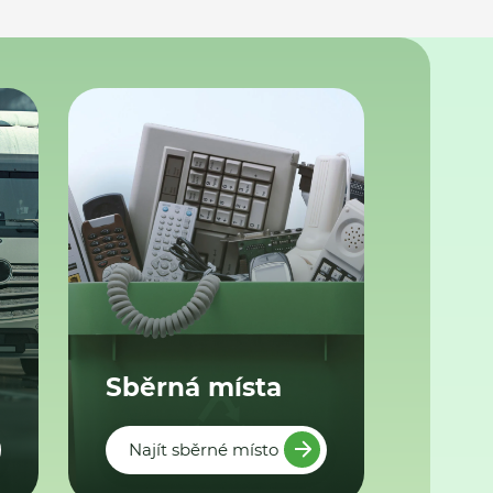
Sběrná místa
Najít sběrné místo