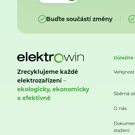
Buďte součástí změny
Důležité
Zrecyklujeme každé
Veřejnost
elektrozařízení
–
ekologicky, ekonomicky
Sběrná sí
a efektivně
O nás
Dokumen
stažení