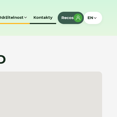
Udržitelnost
Kontakty
Recos
EN
D