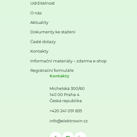
Udržitelnost
O nás
Aktuality
Dokumenty ke stažení
Časté dotazy
Kontakty
Informační materiály – zdarma e-shop
Registrační formuláře
Kontakty
Michelská 300/60
140 00 Praha 4
Česká republika
+420 241 091 835
info@elektrowin.cz