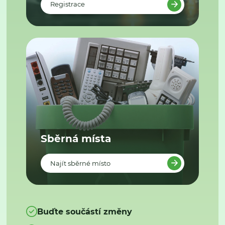
Registrace
Sběrná místa
Najít sběrné místo
Buďte součástí změny