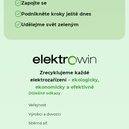
Zapojte se
Podnikněte kroky ještě dnes
Udělejme svět zeleným
Zrecyklujeme každé
elektrozařízení
– ekologicky,
ekonomicky a efektivně
Důležité odkazy
Veřejnost
Výrobci a dovozci
Sběrná síť