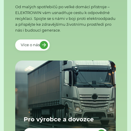
Od malých spotřebičů po velké domácí přístroje –
ELEKTROWIN vám usnadňuje cestu k odpovědné
recyklaci. Spojte se s námi v boji proti elektroodpadu
a přispějte ke zdravějšímu životnímu prostředí pro
nás i budoucí generace.
Více o nás
Pro výrobce a dovozce