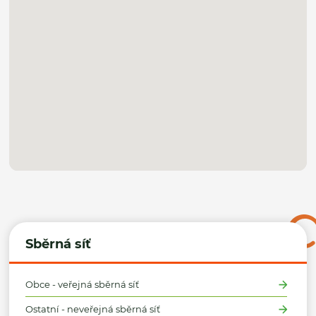
Sběrná síť
Obce - veřejná sběrná síť
Ostatní - neveřejná sběrná síť