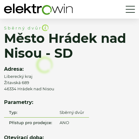
Sběrný dvůr
Město Hrádek nad
Nisou - SD
Adresa:
Liberecký kraj
Žitavská 689
46334 Hrádek nad Nisou
Parametry:
Typ:
Sběrný dvůr
Přístup pro prodejce:
ANO
Otevírací doba: