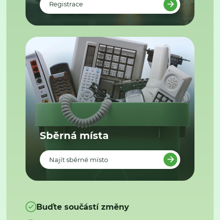
Registrace
Sběrná místa
Najít sběrné místo
Buďte součástí změny