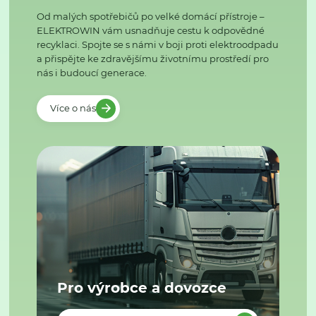
Od malých spotřebičů po velké domácí přístroje –
ELEKTROWIN vám usnadňuje cestu k odpovědné
recyklaci. Spojte se s námi v boji proti elektroodpadu
a přispějte ke zdravějšímu životnímu prostředí pro
nás i budoucí generace.
Více o nás
Pro výrobce a dovozce