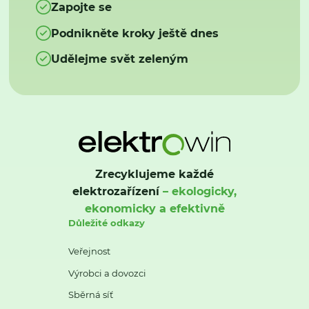
Zapojte se
Podnikněte kroky ještě dnes
Udělejme svět zeleným
Zrecyklujeme každé
elektrozařízení
– ekologicky,
ekonomicky a efektivně
Důležité odkazy
Veřejnost
Výrobci a dovozci
Sběrná síť