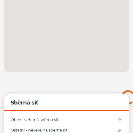
Sběrná síť
Obce - veřejná sběrná síť
Ostatní - neveřejná sběrná síť