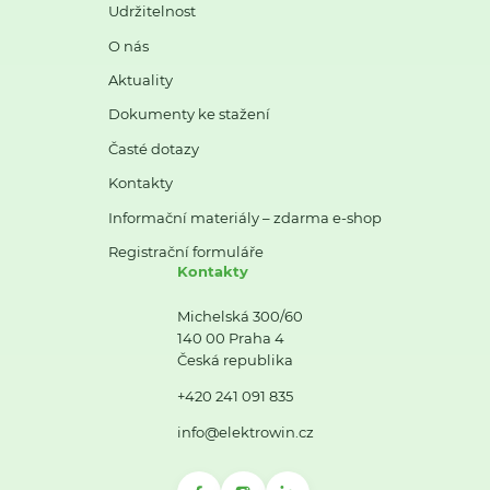
Udržitelnost
O nás
Aktuality
Dokumenty ke stažení
Časté dotazy
Kontakty
Informační materiály – zdarma e-shop
Registrační formuláře
Kontakty
Michelská 300/60
140 00 Praha 4
Česká republika
+420 241 091 835
info@elektrowin.cz