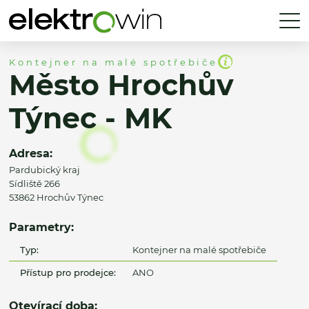
Kontejner na malé spotřebiče
Město Hrochův
Týnec - MK
Adresa:
Pardubický kraj
Sídliště 266
53862 Hrochův Týnec
Parametry:
Typ:
Kontejner na malé spotřebiče
Přístup pro prodejce:
ANO
Otevírací doba: