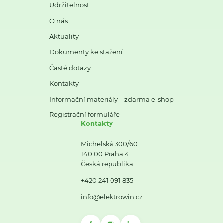
Udržitelnost
O nás
Aktuality
Dokumenty ke stažení
Časté dotazy
Kontakty
Informační materiály – zdarma e-shop
Registrační formuláře
Kontakty
Michelská 300/60
140 00 Praha 4
Česká republika
+420 241 091 835
info@elektrowin.cz