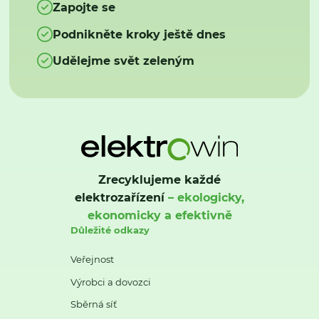
Zapojte se
Podnikněte kroky ještě dnes
Udělejme svět zeleným
Zrecyklujeme každé
elektrozařízení
– ekologicky,
ekonomicky a efektivně
Důležité odkazy
Veřejnost
Výrobci a dovozci
Sběrná síť