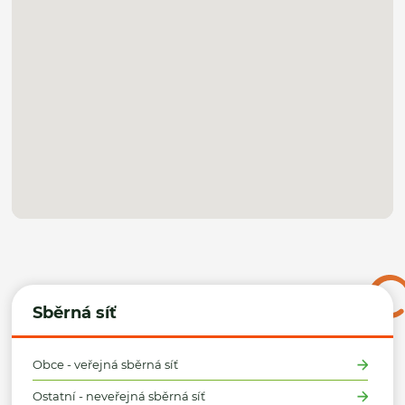
Sběrná síť
Obce - veřejná sběrná síť
Ostatní - neveřejná sběrná síť