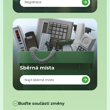
Registrace
Sběrná místa
Najít sběrné místo
Buďte součástí změny