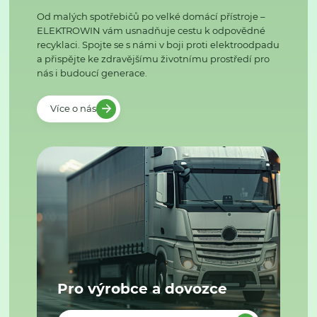
Od malých spotřebičů po velké domácí přístroje –
ELEKTROWIN vám usnadňuje cestu k odpovědné
recyklaci. Spojte se s námi v boji proti elektroodpadu
a přispějte ke zdravějšímu životnímu prostředí pro
nás i budoucí generace.
Více o nás
Pro výrobce a dovozce