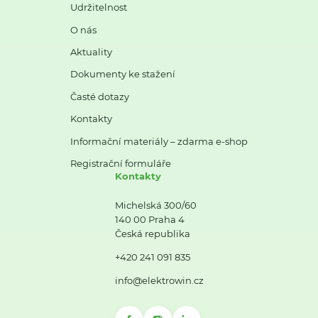
Udržitelnost
O nás
Aktuality
Dokumenty ke stažení
Časté dotazy
Kontakty
Informační materiály – zdarma e-shop
Registrační formuláře
Kontakty
Michelská 300/60
140 00 Praha 4
Česká republika
+420 241 091 835
info@elektrowin.cz