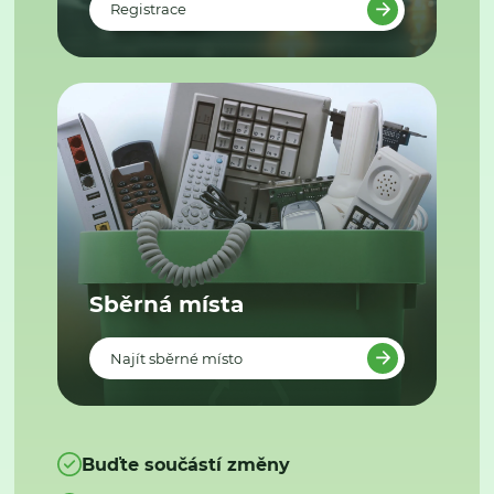
Registrace
Sběrná místa
Najít sběrné místo
Buďte součástí změny