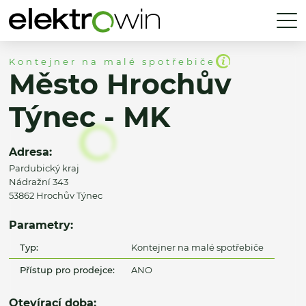
Kontejner na malé spotřebiče
Město Hrochův
Týnec - MK
Adresa:
Pardubický kraj
Nádražní 343
53862 Hrochův Týnec
Parametry:
Typ:
Kontejner na malé spotřebiče
Přístup pro prodejce:
ANO
Otevírací doba: