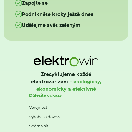
Zapojte se
Podnikněte kroky ještě dnes
Udělejme svět zeleným
Zrecyklujeme každé
elektrozařízení
– ekologicky,
ekonomicky a efektivně
Důležité odkazy
Veřejnost
Výrobci a dovozci
Sběrná síť