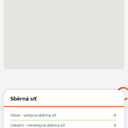
Sběrná síť
Obce - veřejná sběrná síť
Ostatní - neveřejná sběrná síť