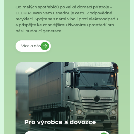
Od malých spotřebičů po velké domácí přístroje –
ELEKTROWIN vám usnadňuje cestu k odpovědné
recyklaci. Spojte se s námi v boji proti elektroodpadu
a přispějte ke zdravějšímu životnímu prostředí pro
nás i budoucí generace.
Více o nás
Pro výrobce a dovozce