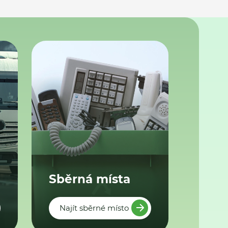
Sběrná místa
Najít sběrné místo