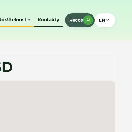
Udržitelnost
Kontakty
Recos
EN
SD