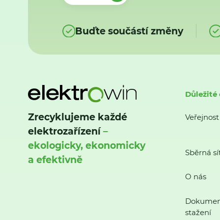
Buďte součástí změny
Důležité
Zrecyklujeme každé
Veřejnost
elektrozařízení
–
ekologicky, ekonomicky
Sběrná sí
a efektivně
O nás
Dokumen
stažení