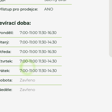
řístup pro prodejce:
ANO
evírací doba:
ondělí:
7:00-11:00 11:30-16:30
terý:
7:00-11:00 11:30-14:30
tředa:
7:00-11:00 11:30-16:30
tvrtek:
7:00-11:00 11:30-14:30
átek:
7:00-11:00 11:30-14:30
obota:
Zavřeno
eděle:
Zavřeno