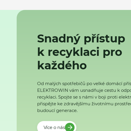
Snadný přístup
k recyklaci pro
každého
Od malých spotřebičů po velké domácí přís
ELEKTROWIN vám usnadňuje cestu k odp
recyklaci. Spojte se s námi v boji proti ele
přispějte ke zdravějšímu životnímu prostřed
budoucí generace.
Více o nás