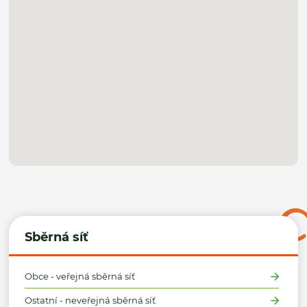
Sběrná síť
Obce - veřejná sběrná síť
Ostatní - neveřejná sběrná síť