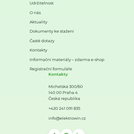
Udržitelnost
O nás
Aktuality
Dokumenty ke stažení
Časté dotazy
Kontakty
Informační materiály – zdarma e-shop
Registrační formuláře
Kontakty
Michelská 300/60
140 00 Praha 4
Česká republika
+420 241 091 835
info@elektrowin.cz