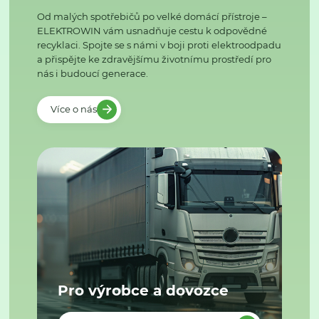
Od malých spotřebičů po velké domácí přístroje –
ELEKTROWIN vám usnadňuje cestu k odpovědné
recyklaci. Spojte se s námi v boji proti elektroodpadu
a přispějte ke zdravějšímu životnímu prostředí pro
nás i budoucí generace.
Více o nás
Pro výrobce a dovozce