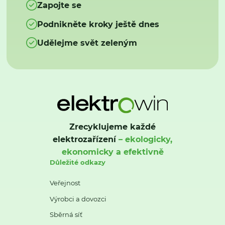
Zapojte se
Podnikněte kroky ještě dnes
Udělejme svět zeleným
Zrecyklujeme každé
elektrozařízení
– ekologicky,
ekonomicky a efektivně
Důležité odkazy
Veřejnost
Výrobci a dovozci
Sběrná síť