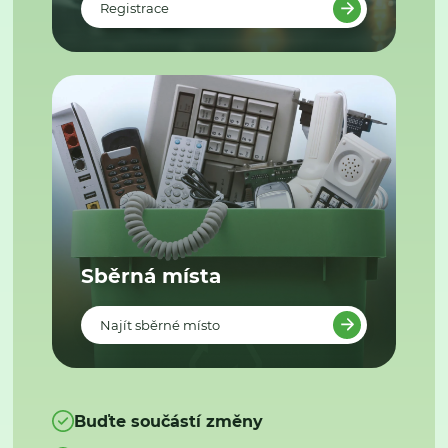
Registrace
Sběrná místa
Najít sběrné místo
Buďte součástí změny