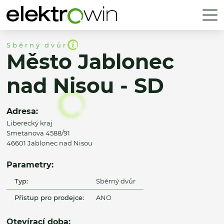
Sběrný dvůr
Město Jablonec
nad Nisou - SD
Adresa:
Liberecký kraj
Smetanova 4588/91
46601 Jablonec nad Nisou
Parametry:
Typ:
Sběrný dvůr
Přístup pro prodejce:
ANO
Otevírací doba: