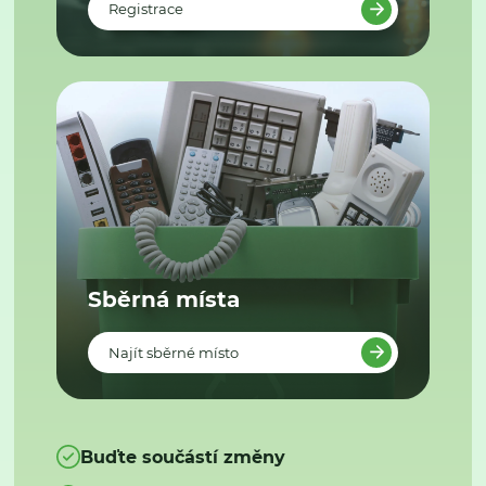
Registrace
Sběrná místa
Najít sběrné místo
Buďte součástí změny