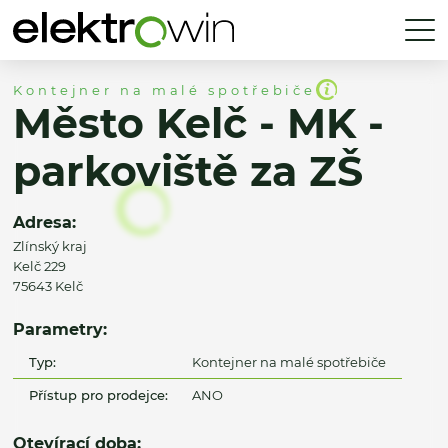
Kontejner na malé spotřebiče
Město Kelč - MK -
parkoviště za ZŠ
Adresa:
Zlínský kraj
Kelč 229
75643 Kelč
Parametry:
Typ:
Kontejner na malé spotřebiče
Přístup pro prodejce:
ANO
Otevírací doba: