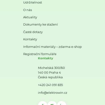
Udržitelnost
O nás
Aktuality
Dokumenty ke stažení
Časté dotazy
Kontakty
Informační materiály – zdarma e-shop
Registrační formuláře
Kontakty
Michelská 300/60
140 00 Praha 4
Česká republika
+420 241 091 835
info@elektrowin.cz