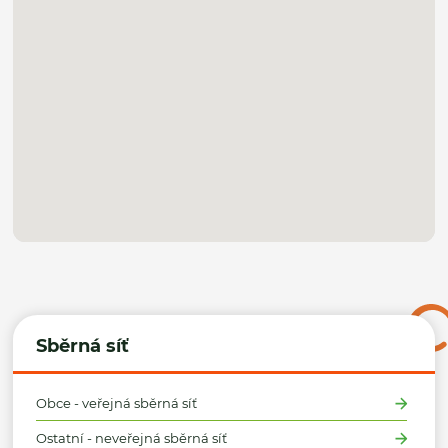
Sběrná síť
Obce - veřejná sběrná síť
Ostatní - neveřejná sběrná síť