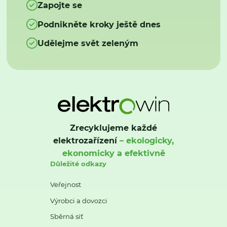
Zapojte se
Podnikněte kroky ještě dnes
Udělejme svět zeleným
Zrecyklujeme každé
elektrozařízení
– ekologicky,
ekonomicky a efektivně
Důležité odkazy
Veřejnost
Výrobci a dovozci
Sběrná síť