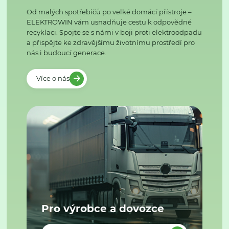
Od malých spotřebičů po velké domácí přístroje –
ELEKTROWIN vám usnadňuje cestu k odpovědné
recyklaci. Spojte se s námi v boji proti elektroodpadu
a přispějte ke zdravějšímu životnímu prostředí pro
nás i budoucí generace.
Více o nás
Pro výrobce a dovozce