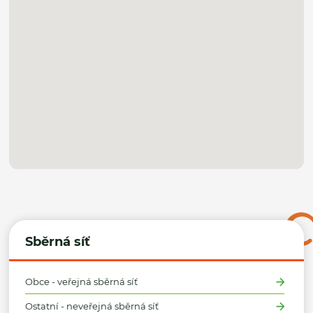
Sběrná síť
Obce - veřejná sběrná síť
Ostatní - neveřejná sběrná síť