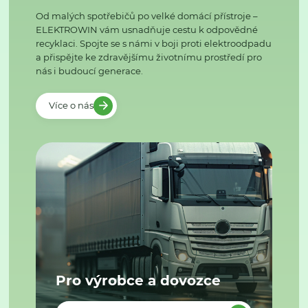
Od malých spotřebičů po velké domácí přístroje –
ELEKTROWIN vám usnadňuje cestu k odpovědné
recyklaci. Spojte se s námi v boji proti elektroodpadu
a přispějte ke zdravějšímu životnímu prostředí pro
nás i budoucí generace.
Více o nás
Pro výrobce a dovozce