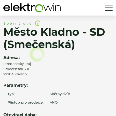
Sběrný dvůr
Město Kladno - SD
(Smečenská)
Adresa:
Středočeský kraj
Smečenská 381
27204 Kladno
Parametry:
Typ:
Sběrný dvůr
Přístup pro prodejce:
ANO
Otevírací doba: