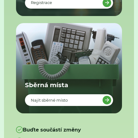
Registrace
Sběrná místa
Najít sběrné místo
Buďte součástí změny