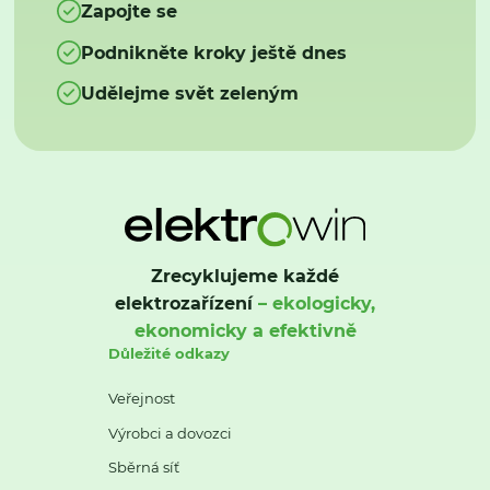
Zapojte se
Podnikněte kroky ještě dnes
Udělejme svět zeleným
Zrecyklujeme každé
elektrozařízení
– ekologicky,
ekonomicky a efektivně
Důležité odkazy
Veřejnost
Výrobci a dovozci
Sběrná síť