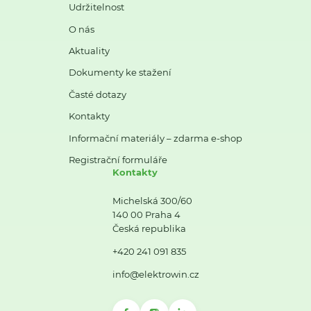
Udržitelnost
O nás
Aktuality
Dokumenty ke stažení
Časté dotazy
Kontakty
Informační materiály – zdarma e-shop
Registrační formuláře
Kontakty
Michelská 300/60
140 00 Praha 4
Česká republika
+420 241 091 835
info@elektrowin.cz