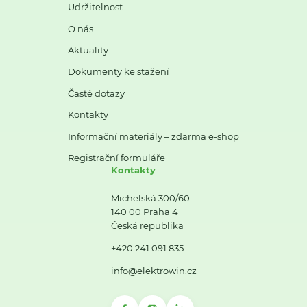
Udržitelnost
O nás
Aktuality
Dokumenty ke stažení
Časté dotazy
Kontakty
Informační materiály – zdarma e-shop
Registrační formuláře
Kontakty
Michelská 300/60
140 00 Praha 4
Česká republika
+420 241 091 835
info@elektrowin.cz