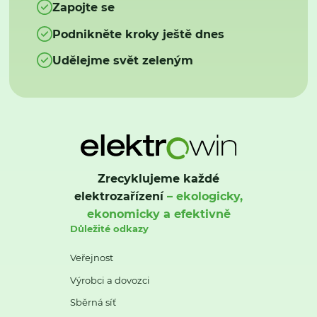
Zapojte se
Podnikněte kroky ještě dnes
Udělejme svět zeleným
Zrecyklujeme každé
elektrozařízení
– ekologicky,
ekonomicky a efektivně
Důležité odkazy
Veřejnost
Výrobci a dovozci
Sběrná síť