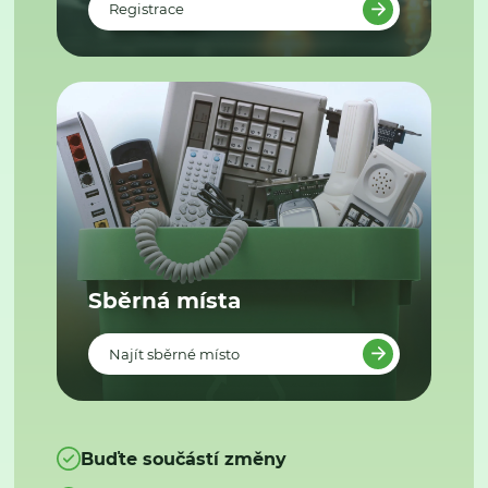
Registrace
Sběrná místa
Najít sběrné místo
Buďte součástí změny