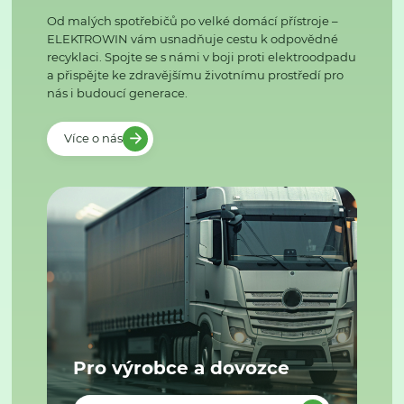
Od malých spotřebičů po velké domácí přístroje –
ELEKTROWIN vám usnadňuje cestu k odpovědné
recyklaci. Spojte se s námi v boji proti elektroodpadu
a přispějte ke zdravějšímu životnímu prostředí pro
nás i budoucí generace.
Více o nás
Pro výrobce a dovozce