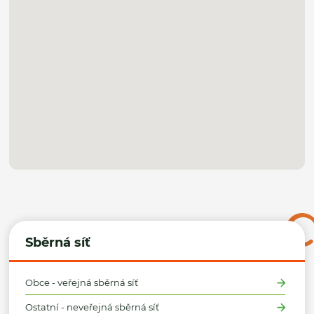
Sběrná síť
Obce - veřejná sběrná síť
Ostatní - neveřejná sběrná síť