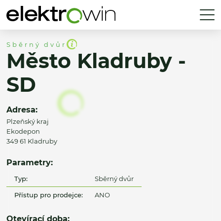
Sběrný dvůr
Město Kladruby -
SD
Adresa:
Plzeňský kraj
Ekodepon
349 61 Kladruby
Parametry:
Typ:
Sběrný dvůr
Přístup pro prodejce:
ANO
Otevírací doba: