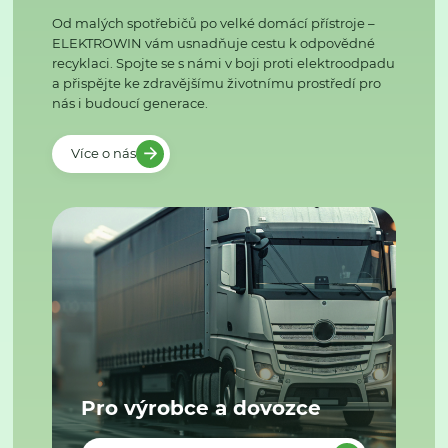
Od malých spotřebičů po velké domácí přístroje –
ELEKTROWIN vám usnadňuje cestu k odpovědné
recyklaci. Spojte se s námi v boji proti elektroodpadu
a přispějte ke zdravějšímu životnímu prostředí pro
nás i budoucí generace.
Více o nás
Pro výrobce a dovozce