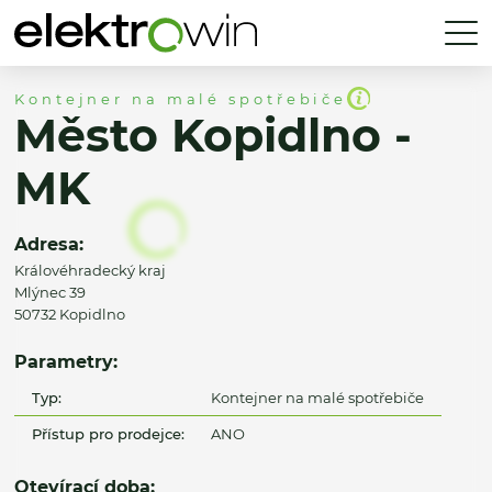
Kontejner na malé spotřebiče
Město Kopidlno -
MK
Adresa:
Královéhradecký kraj
Mlýnec 39
50732 Kopidlno
Parametry:
Typ:
Kontejner na malé spotřebiče
Přístup pro prodejce:
ANO
Otevírací doba: