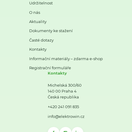
Udržitelnost
O nás
Aktuality
Dokumenty ke stažení
Časté dotazy
Kontakty
Informační materiály – zdarma e-shop
Registrační formuláře
Kontakty
Michelská 300/60
140 00 Praha 4
Česká republika
+420 241 091 835
info@elektrowin.cz