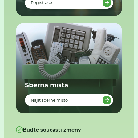
Registrace
Sběrná místa
Najít sběrné místo
Buďte součástí změny