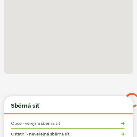
Sběrná síť
Obce - veřejná sběrná síť
Ostatní - neveřejná sběrná síť