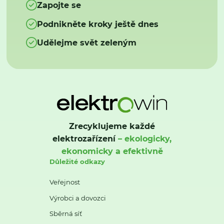
Zapojte se
Podnikněte kroky ještě dnes
Udělejme svět zeleným
Zrecyklujeme každé
elektrozařízení
– ekologicky,
ekonomicky a efektivně
Důležité odkazy
Veřejnost
Výrobci a dovozci
Sběrná síť