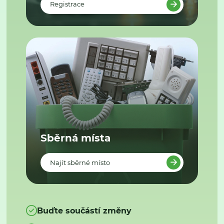
Registrace
Sběrná místa
Najít sběrné místo
Buďte součástí změny