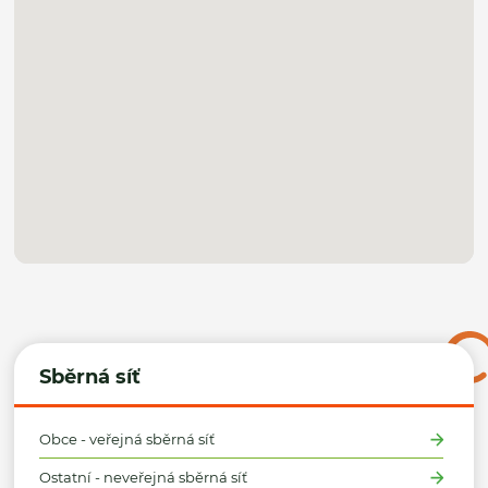
Sběrná síť
Obce - veřejná sběrná síť
Ostatní - neveřejná sběrná síť