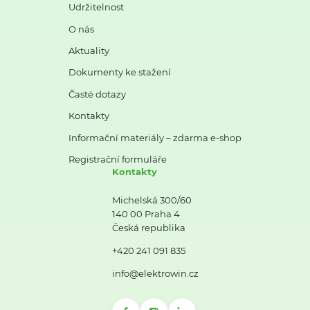
Udržitelnost
O nás
Aktuality
Dokumenty ke stažení
Časté dotazy
Kontakty
Informační materiály – zdarma e-shop
Registrační formuláře
Kontakty
Michelská 300/60
140 00 Praha 4
Česká republika
+420 241 091 835
info@elektrowin.cz