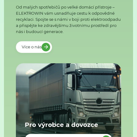
Od malých spotřebičů po velké domácí přístroje –
ELEKTROWIN vám usnadňuje cestu k odpovědné
recyklaci. Spojte se s námi v boji proti elektroodpadu
a přispějte ke zdravějšímu životnímu prostředí pro
nás i budoucí generace.
Více o nás
Pro výrobce a dovozce