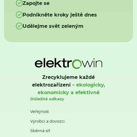
Zapojte se
Podnikněte kroky ještě dnes
Udělejme svět zeleným
Zrecyklujeme každé
elektrozařízení
– ekologicky,
ekonomicky a efektivně
Důležité odkazy
Veřejnost
Výrobci a dovozci
Sběrná síť