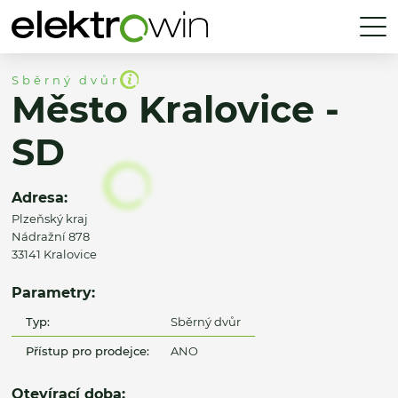
Sběrný dvůr
Město Kralovice -
SD
Adresa:
Plzeňský kraj
Nádražní 878
33141 Kralovice
Parametry:
Typ:
Sběrný dvůr
Přístup pro prodejce:
ANO
Otevírací doba: