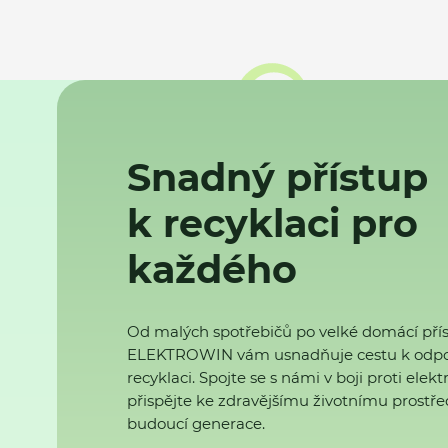
Snadný přístup
k recyklaci pro
každého
Od malých spotřebičů po velké domácí přís
ELEKTROWIN vám usnadňuje cestu k odp
recyklaci. Spojte se s námi v boji proti ele
přispějte ke zdravějšímu životnímu prostřed
budoucí generace.