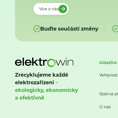
Více o nás
Buďte součástí změny
Důležité
Zrecyklujeme každé
Veřejnost
elektrozařízení
–
ekologicky, ekonomicky
Sběrná sí
a efektivně
O nás