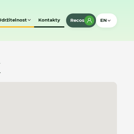
Udržitelnost
Kontakty
Recos
EN
K