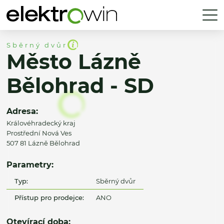
Sběrný dvůr
Město Lázně
Bělohrad - SD
Adresa:
Královéhradecký kraj
Prostřední Nová Ves
507 81 Lázně Bělohrad
Parametry:
Typ:
Sběrný dvůr
Přístup pro prodejce:
ANO
Otevírací doba: