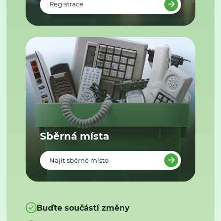
Registrace
Sběrná místa
Najít sběrné místo
Buďte součástí změny