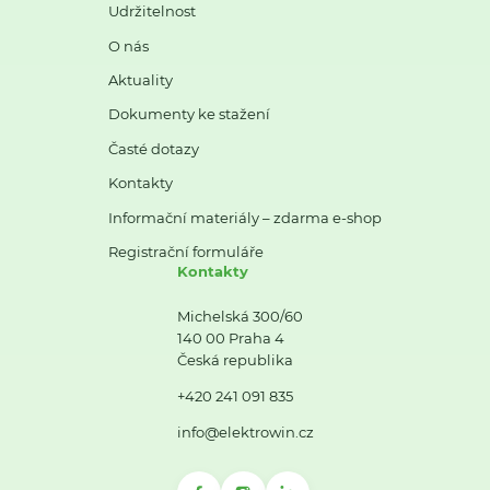
Udržitelnost
O nás
Aktuality
Dokumenty ke stažení
Časté dotazy
Kontakty
Informační materiály – zdarma e-shop
Registrační formuláře
Kontakty
Michelská 300/60
140 00 Praha 4
Česká republika
+420 241 091 835
info@elektrowin.cz