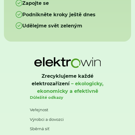
Zapojte se
Podnikněte kroky ještě dnes
Udělejme svět zeleným
Zrecyklujeme každé
elektrozařízení
– ekologicky,
ekonomicky a efektivně
Důležité odkazy
Veřejnost
Výrobci a dovozci
Sběrná síť