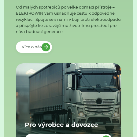
Od malých spotřebičů po velké domácí přístroje –
ELEKTROWIN vám usnadňuje cestu k odpovědné
recyklaci. Spojte se s námi v boji proti elektroodpadu
a přispějte ke zdravějšímu životnímu prostředí pro
nás i budoucí generace.
Více o nás
Pro výrobce a dovozce