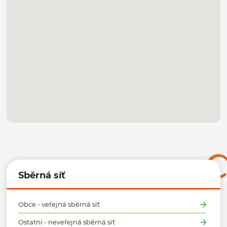
Sběrná síť
Obce - veřejná sběrná síť
Ostatní - neveřejná sběrná síť