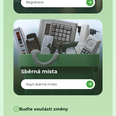
Registrace
Sběrná místa
Najít sběrné místo
Buďte součástí změny