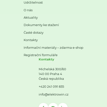
Udržitelnost
O nás
Aktuality
Dokumenty ke stažení
Časté dotazy
Kontakty
Informační materiály – zdarma e-shop
Registrační formuláře
Kontakty
Michelská 300/60
140 00 Praha 4
Česká republika
+420 241 091 835
info@elektrowin.cz