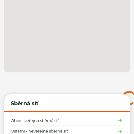
Sběrná síť
Obce - veřejná sběrná síť
Ostatní - neveřejná sběrná síť