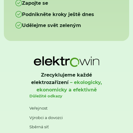
Zapojte se
Podnikněte kroky ještě dnes
Udělejme svět zeleným
Zrecyklujeme každé
elektrozařízení
– ekologicky,
ekonomicky a efektivně
Důležité odkazy
Veřejnost
Výrobci a dovozci
Sběrná síť