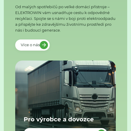
Od malých spotřebičů po velké domácí přístroje –
ELEKTROWIN vám usnadňuje cestu k odpovědné
recyklaci. Spojte se s námi v boji proti elektroodpadu
a přispějte ke zdravějšímu životnímu prostředí pro
nás i budoucí generace.
Více o nás
Pro výrobce a dovozce