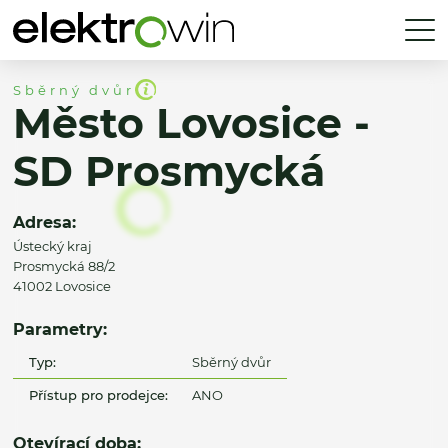
Sběrný dvůr
Město Lovosice -
SD Prosmycká
Adresa:
Ústecký kraj
Prosmycká 88/2
41002 Lovosice
Parametry:
Typ:
Sběrný dvůr
Přístup pro prodejce:
ANO
Otevírací doba: