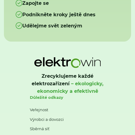
Zapojte se
Podnikněte kroky ještě dnes
Udělejme svět zeleným
Zrecyklujeme každé
elektrozařízení
– ekologicky,
ekonomicky a efektivně
Důležité odkazy
Veřejnost
Výrobci a dovozci
Sběrná síť