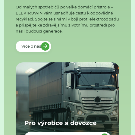
Od malých spotřebičů po velké domácí přístroje –
ELEKTROWIN vám usnadňuje cestu k odpovědné
recyklaci. Spojte se s námi v boji proti elektroodpadu
a přispějte ke zdravějšímu životnímu prostředí pro
nás i budoucí generace.
Více o nás
Pro výrobce a dovozce