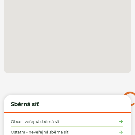
Sběrná síť
Obce - veřejná sběrná síť
Ostatní - neveřejná sběrná síť