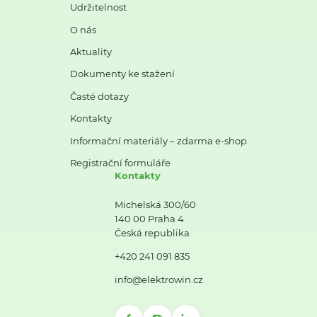
Udržitelnost
O nás
Aktuality
Dokumenty ke stažení
Časté dotazy
Kontakty
Informační materiály – zdarma e-shop
Registrační formuláře
Kontakty
Michelská 300/60
140 00 Praha 4
Česká republika
+420 241 091 835
info@elektrowin.cz