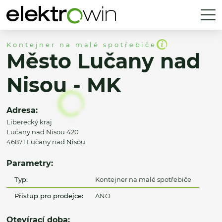
Kontejner na malé spotřebiče
Město Lučany nad
Nisou - MK
Adresa:
Liberecký kraj
Lučany nad Nisou 420
46871 Lučany nad Nisou
Parametry:
Typ:
Kontejner na malé spotřebiče
Přístup pro prodejce:
ANO
Otevírací doba: