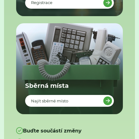
Registrace
Sběrná místa
Najít sběrné místo
Buďte součástí změny