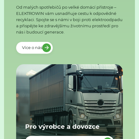
Od malých spotřebičů po velké domácí přístroje –
ELEKTROWIN vám usnadňuje cestu k odpovědné
recyklaci. Spojte se s námi v boji proti elektroodpadu
a přispějte ke zdravějšímu životnímu prostředí pro
nás i budoucí generace.
Více o nás
Pro výrobce a dovozce