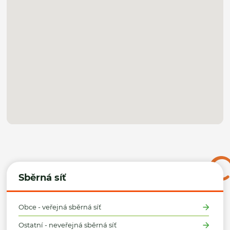
Sběrná síť
Obce - veřejná sběrná síť
Ostatní - neveřejná sběrná síť