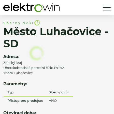
Sběrný dvůr
Město Luhačovice -
SD
Adresa:
Zlínský kraj
Uherskobrodská parcelní číslo 1787/2
76326 Luhačovice
Parametry:
Typ:
Sběrný dvůr
Přístup pro prodejce:
ANO
Otevírací doba: