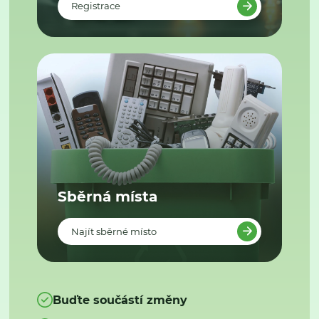
Registrace
Sběrná místa
Najít sběrné místo
Buďte součástí změny