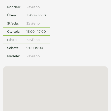
Pondělí:
Zavřeno
Úterý:
13:00 - 17:00
Středa:
Zavřeno
Čtvrtek:
13:00 - 17:00
Pátek:
Zavřeno
Sobota:
9:00-15:00
Neděle:
Zavřeno