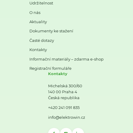
Udržitelnost
O nás
Aktuality
Dokumenty ke stažení
Časté dotazy
Kontakty
Informační materiály – zdarma e-shop
Registrační formuláře
Kontakty
Michelská 300/60
140 00 Praha 4
Česká republika
+420 241 091 835
info@elektrowin.cz