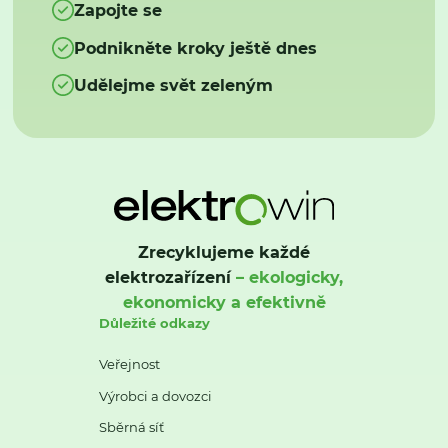
Zapojte se
Podnikněte kroky ještě dnes
Udělejme svět zeleným
Zrecyklujeme každé
elektrozařízení
– ekologicky,
ekonomicky a efektivně
Důležité odkazy
Veřejnost
Výrobci a dovozci
Sběrná síť