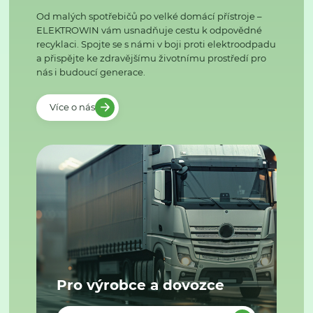
Od malých spotřebičů po velké domácí přístroje –
ELEKTROWIN vám usnadňuje cestu k odpovědné
recyklaci. Spojte se s námi v boji proti elektroodpadu
a přispějte ke zdravějšímu životnímu prostředí pro
nás i budoucí generace.
Více o nás
Pro výrobce a dovozce