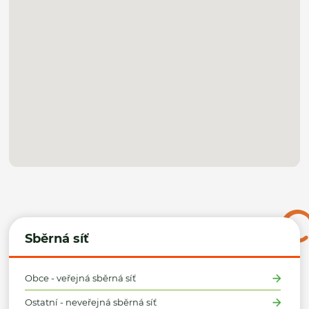
Sběrná síť
Obce - veřejná sběrná síť
Ostatní - neveřejná sběrná síť