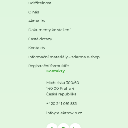
Udržitelnost
O nás
Aktuality
Dokumenty ke stažení
Časté dotazy
Kontakty
Informační materiály – zdarma e-shop
Registrační formuláře
Kontakty
Michelská 300/60
140 00 Praha 4
Česká republika
+420 241 091 835
info@elektrowin.cz