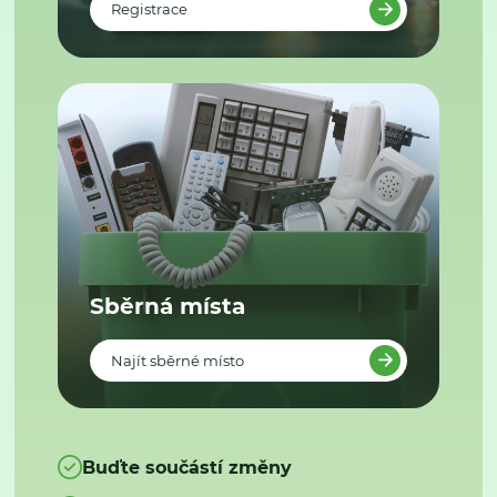
Registrace
Sběrná místa
Najít sběrné místo
Buďte součástí změny