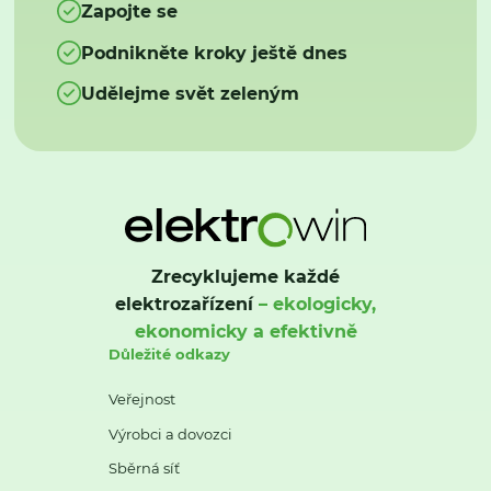
Zapojte se
Podnikněte kroky ještě dnes
Udělejme svět zeleným
Zrecyklujeme každé
elektrozařízení
– ekologicky,
ekonomicky a efektivně
Důležité odkazy
Veřejnost
Výrobci a dovozci
Sběrná síť