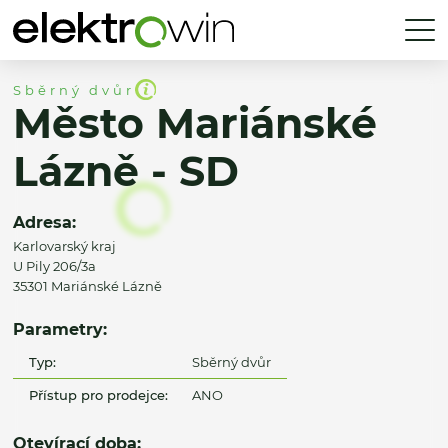
Sběrný dvůr
Město Mariánské
Lázně - SD
Adresa:
Karlovarský kraj
U Pily 206/3a
35301 Mariánské Lázně
Parametry:
Typ:
Sběrný dvůr
Přístup pro prodejce:
ANO
Otevírací doba: