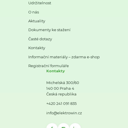
Udržitelnost
O nás
Aktuality
Dokumenty ke stažení
Časté dotazy
Kontakty
Informační materiály – zdarma e-shop
Registrační formuláře
Kontakty
Michelská 300/60
140 00 Praha 4
Česká republika
+420 241 091 835
info@elektrowin.cz