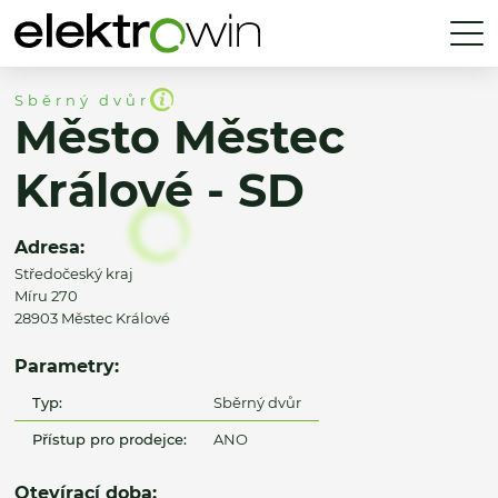
Sběrný dvůr
Město Městec
Králové - SD
Adresa:
Středočeský kraj
Míru 270
28903 Městec Králové
Parametry:
Typ:
Sběrný dvůr
Přístup pro prodejce:
ANO
Otevírací doba: