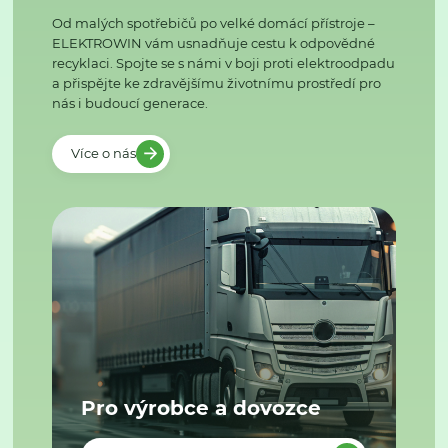
Od malých spotřebičů po velké domácí přístroje –
ELEKTROWIN vám usnadňuje cestu k odpovědné
recyklaci. Spojte se s námi v boji proti elektroodpadu
a přispějte ke zdravějšímu životnímu prostředí pro
nás i budoucí generace.
Více o nás
Pro výrobce a dovozce