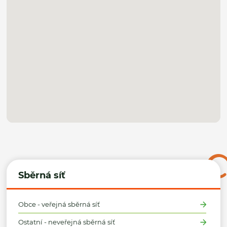
Sběrná síť
Obce - veřejná sběrná síť
Ostatní - neveřejná sběrná síť