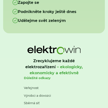
Zapojte se
Podnikněte kroky ještě dnes
Udělejme svět zeleným
Zrecyklujeme každé
elektrozařízení
– ekologicky,
ekonomicky a efektivně
Důležité odkazy
Veřejnost
Výrobci a dovozci
Sběrná síť