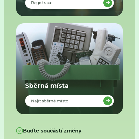
Registrace
Sběrná místa
Najít sběrné místo
Buďte součástí změny