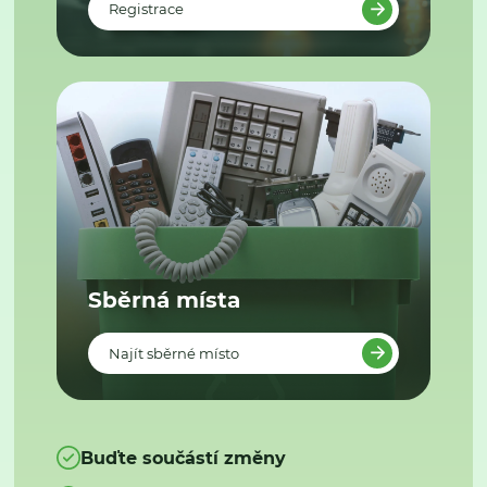
Registrace
Sběrná místa
Najít sběrné místo
Buďte součástí změny