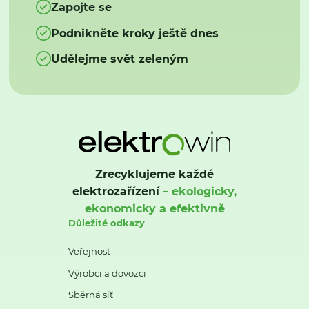
Zapojte se
Podnikněte kroky ještě dnes
Udělejme svět zeleným
Zrecyklujeme každé
elektrozařízení
– ekologicky,
ekonomicky a efektivně
Důležité odkazy
Veřejnost
Výrobci a dovozci
Sběrná síť