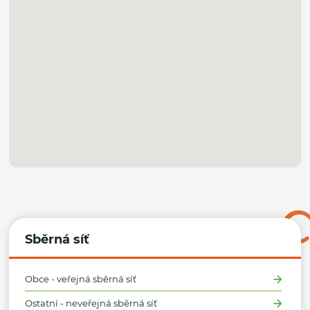
Sběrná síť
Obce - veřejná sběrná síť
Ostatní - neveřejná sběrná síť