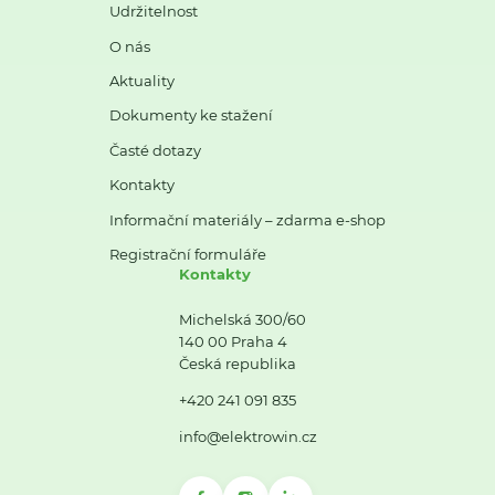
Udržitelnost
O nás
Aktuality
Dokumenty ke stažení
Časté dotazy
Kontakty
Informační materiály – zdarma e-shop
Registrační formuláře
Kontakty
Michelská 300/60
140 00 Praha 4
Česká republika
+420 241 091 835
info@elektrowin.cz