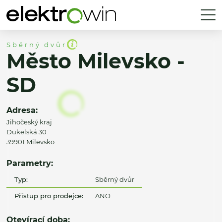
Sběrný dvůr
Město Milevsko -
SD
Adresa:
Jihočeský kraj
Dukelská 30
39901 Milevsko
Parametry:
Typ:
Sběrný dvůr
Přístup pro prodejce:
ANO
Otevírací doba: