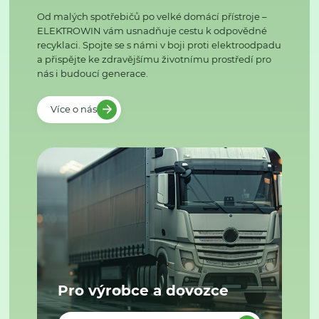
Od malých spotřebičů po velké domácí přístroje –
ELEKTROWIN vám usnadňuje cestu k odpovědné
recyklaci. Spojte se s námi v boji proti elektroodpadu
a přispějte ke zdravějšímu životnímu prostředí pro
nás i budoucí generace.
Více o nás
Pro výrobce a dovozce