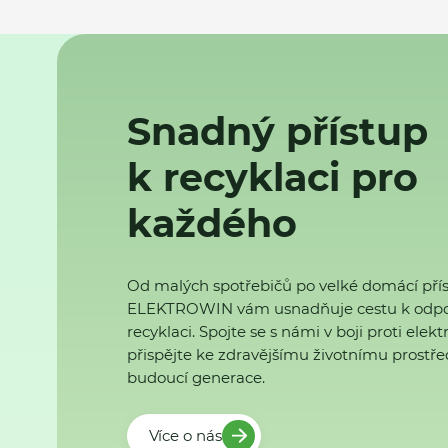
Snadný přístup
k recyklaci pro
každého
Od malých spotřebičů po velké domácí přís
ELEKTROWIN vám usnadňuje cestu k odp
recyklaci. Spojte se s námi v boji proti ele
přispějte ke zdravějšímu životnímu prostřed
budoucí generace.
Více o nás