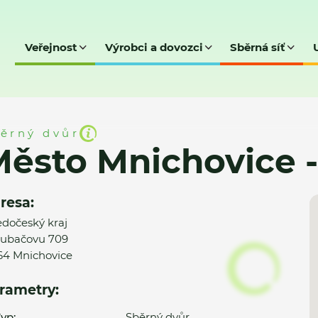
Veřejnost
Výrobci a dovozci
Sběrná síť
ice - SD
ěrný dvůr
ěsto Mnichovice 
resa:
edočeský kraj
ubačovu 709
64 Mnichovice
rametry:
yp:
Sběrný dvůr