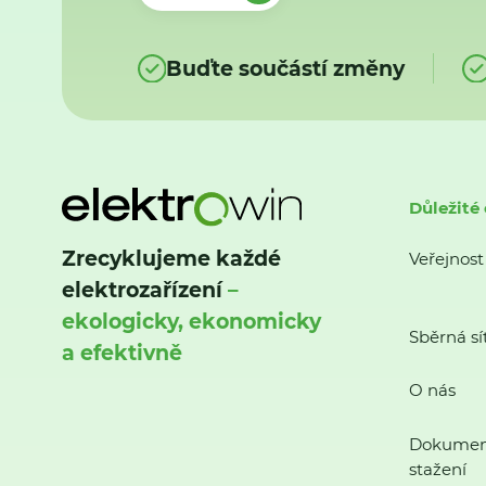
Buďte součástí změny
Důležité
Zrecyklujeme každé
Veřejnost
elektrozařízení
–
ekologicky, ekonomicky
Sběrná sí
a efektivně
O nás
Dokumen
stažení