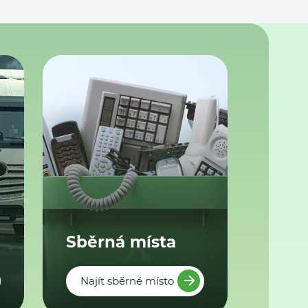
Sběrná místa
Najít sběrné místo