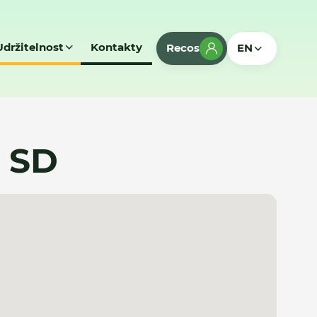
Udržitelnost
Kontakty
Recos
EN
- SD