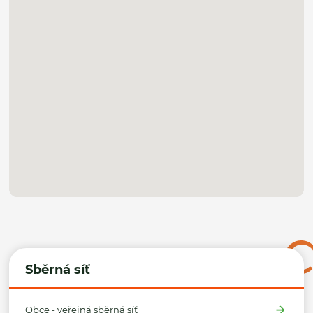
Sběrná síť
Obce - veřejná sběrná síť