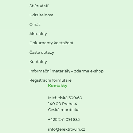
Sběrná síť
Udržitelnost
O nás
Aktuality
Dokumenty ke stažení
Časté dotazy
Kontakty
Informační materiály – zdarma e-shop
Registrační formuláře
Kontakty
Michelská 300/60
140 00 Praha 4
Česká republika
+420 241 091 835
info@elektrowin.cz