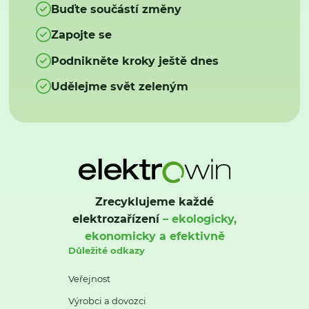
Buďte součástí změny
Zapojte se
Podnikněte kroky ještě dnes
Udělejme svět zeleným
Zrecyklujeme každé
elektrozařízení
– ekologicky,
ekonomicky a efektivně
Důležité odkazy
Veřejnost
Výrobci a dovozci