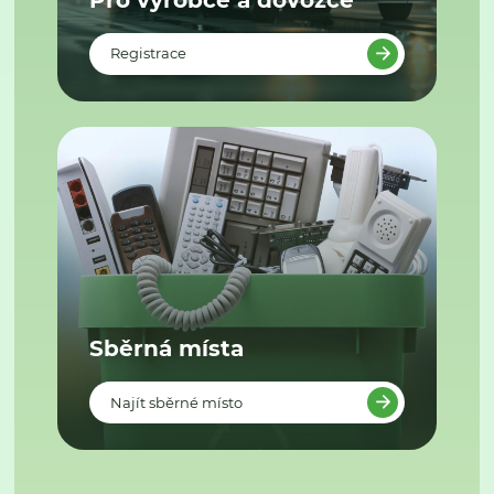
Registrace
Sběrná místa
Najít sběrné místo