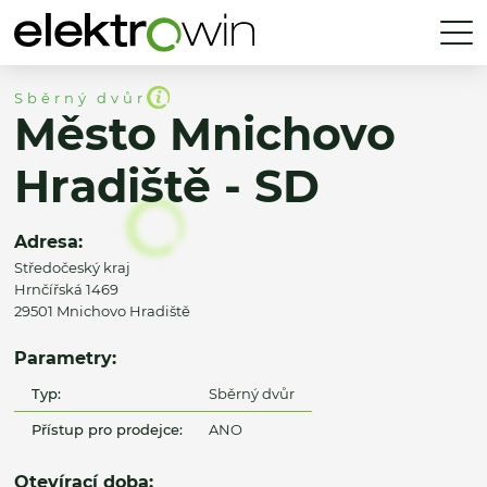
Sběrný dvůr
Město Mnichovo
Hradiště - SD
Adresa:
Středočeský kraj
Hrnčířská 1469
29501 Mnichovo Hradiště
Parametry:
Typ:
Sběrný dvůr
Přístup pro prodejce:
ANO
Otevírací doba: