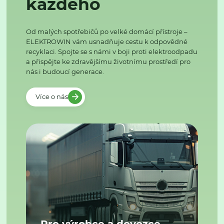
každého
Od malých spotřebičů po velké domácí přístroje –
ELEKTROWIN vám usnadňuje cestu k odpovědné
recyklaci. Spojte se s námi v boji proti elektroodpadu
a přispějte ke zdravějšímu životnímu prostředí pro
nás i budoucí generace.
Více o nás
Pro výrobce a dovozce