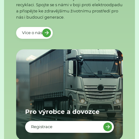
recyklaci. Spojte se s námi v boji proti elektroodpadu
a přispějte ke zdravějšímu životnímu prostředí pro
nás i budoucí generace.
Více o nás
Pro výrobce a dovozce
Registrace