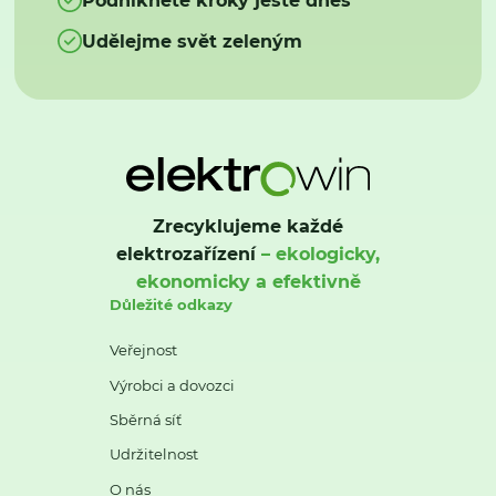
Udělejme svět zeleným
Zrecyklujeme každé
elektrozařízení
– ekologicky,
ekonomicky a efektivně
Důležité odkazy
Veřejnost
Výrobci a dovozci
Sběrná síť
Udržitelnost
O nás