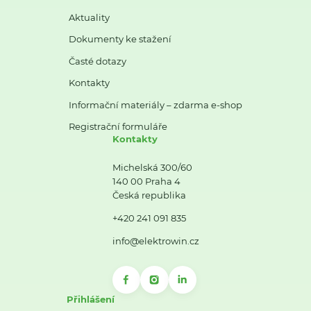
Aktuality
Dokumenty ke stažení
Časté dotazy
Kontakty
Informační materiály – zdarma e-shop
Registrační formuláře
Kontakty
Michelská 300/60
140 00 Praha 4
Česká republika
+420 241 091 835
info@elektrowin.cz
Přihlášení