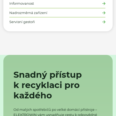
Informovanost
Nadrozměrná zařízení
Servisní gestoři
Snadný přístup
k recyklaci pro
každého
Od malých spotřebičů po velké domácí přístroje –
ELEKTROWIN vám usnadňuje cestu k odpovědné