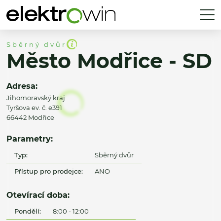
Sběrný dvůr
Město Modřice - SD
Adresa:
Jihomoravský kraj
Tyršova ev. č. e391
66442 Modřice
Parametry:
Typ:
Sběrný dvůr
Přístup pro prodejce:
ANO
Otevírací doba:
Pondělí:
8:00 - 12:00