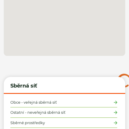
Sběrná síť
Obce - veřejná sběrná síť
Ostatní - neveřejná sběrná síť
Sběrné prostředky