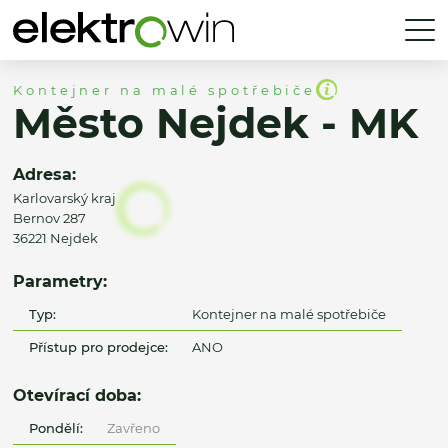
Kontejner na malé spotřebiče
Město Nejdek - MK
Adresa:
Karlovarský kraj
Bernov 287
36221 Nejdek
Parametry:
Typ:
Kontejner na malé spotřebiče
Přístup pro prodejce:
ANO
Otevírací doba:
Pondělí:
Zavřeno