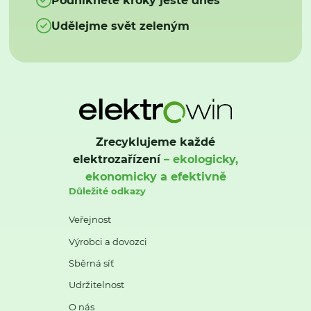
Udělejme svět zeleným
Zrecyklujeme každé
elektrozařízení
– ekologicky,
ekonomicky a efektivně
Důležité odkazy
Veřejnost
Výrobci a dovozci
Sběrná síť
Udržitelnost
O nás