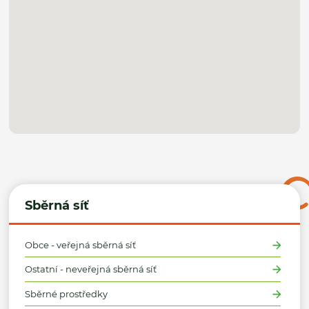
Sběrná síť
Obce - veřejná sběrná síť
Ostatní - neveřejná sběrná síť
Sběrné prostředky