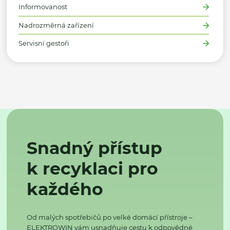
Informovanost
Nadrozměrná zařízení
Servisní gestoři
Snadný přístup
k recyklaci pro
každého
Od malých spotřebičů po velké domácí přístroje –
ELEKTROWIN vám usnadňuje cestu k odpovědné