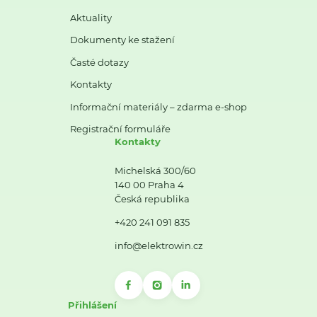
Aktuality
Dokumenty ke stažení
Časté dotazy
Kontakty
Informační materiály – zdarma e-shop
Registrační formuláře
Kontakty
Michelská 300/60
140 00 Praha 4
Česká republika
+420 241 091 835
info@elektrowin.cz
Přihlášení