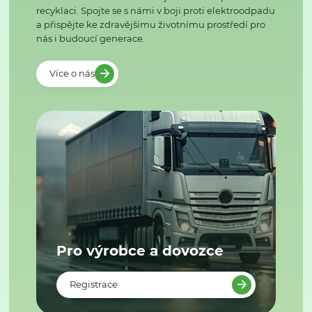
recyklaci. Spojte se s námi v boji proti elektroodpadu
a přispějte ke zdravějšímu životnímu prostředí pro
nás i budoucí generace.
Více o nás
Pro výrobce a dovozce
Registrace