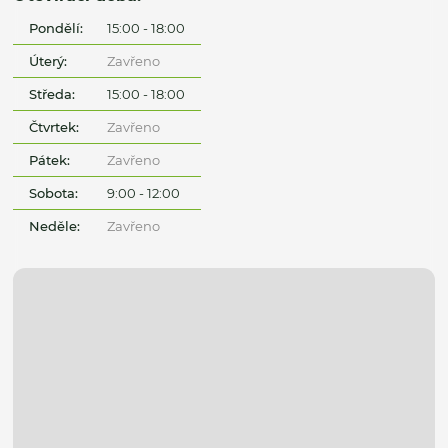
Pondělí:
15:00 - 18:00
Úterý:
Zavřeno
Středa:
15:00 - 18:00
Čtvrtek:
Zavřeno
Pátek:
Zavřeno
Sobota:
9:00 - 12:00
Neděle:
Zavřeno