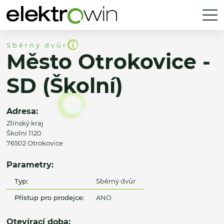
Sběrný dvůr
Město Otrokovice -
SD (Školní)
Adresa:
Zlínský kraj
Školní 1120
76502 Otrokovice
Parametry:
Typ:
Sběrný dvůr
Přístup pro prodejce:
ANO
Otevírací doba: