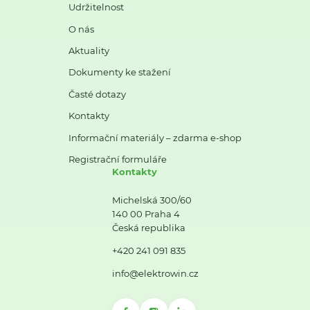
Udržitelnost
O nás
Aktuality
Dokumenty ke stažení
Časté dotazy
Kontakty
Informační materiály – zdarma e-shop
Registrační formuláře
Kontakty
Michelská 300/60
140 00 Praha 4
Česká republika
+420 241 091 835
info@elektrowin.cz