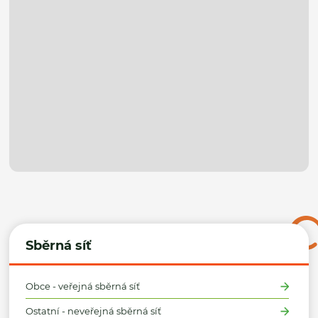
Sběrná síť
Obce - veřejná sběrná síť
Ostatní - neveřejná sběrná síť