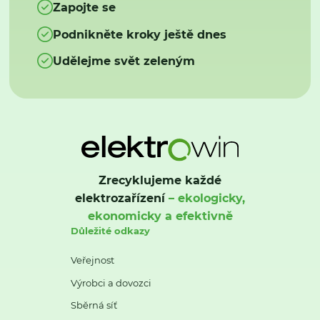
Zapojte se
Podnikněte kroky ještě dnes
Udělejme svět zeleným
Zrecyklujeme každé
elektrozařízení
– ekologicky,
ekonomicky a efektivně
Důležité odkazy
Veřejnost
Výrobci a dovozci
Sběrná síť