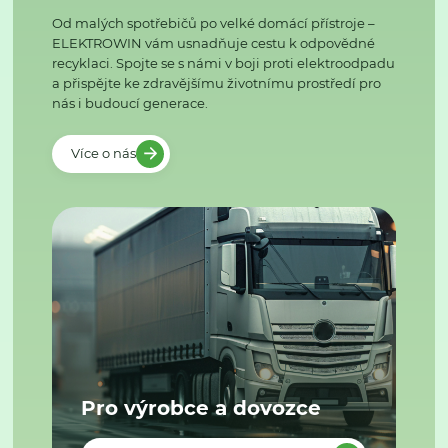
Od malých spotřebičů po velké domácí přístroje –
ELEKTROWIN vám usnadňuje cestu k odpovědné
recyklaci. Spojte se s námi v boji proti elektroodpadu
a přispějte ke zdravějšímu životnímu prostředí pro
nás i budoucí generace.
Více o nás
Pro výrobce a dovozce