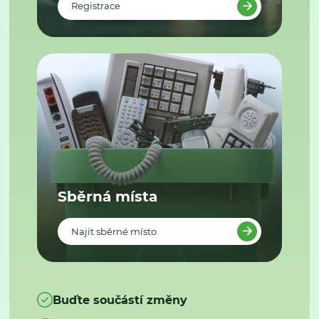
Registrace
Sběrná místa
Najít sběrné místo
Buďte součástí změny