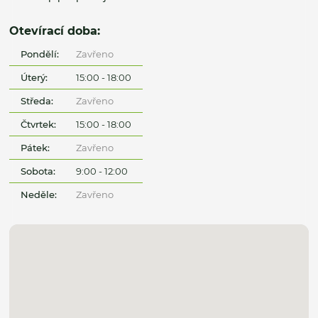
Otevírací doba:
Pondělí:
Zavřeno
Úterý:
15:00 - 18:00
Středa:
Zavřeno
Čtvrtek:
15:00 - 18:00
Pátek:
Zavřeno
Sobota:
9:00 - 12:00
Neděle:
Zavřeno