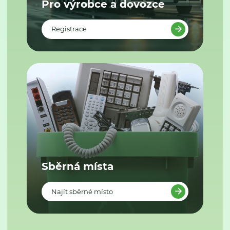
Pro výrobce a dovozce
Registrace
Sběrná místa
Najít sběrné místo