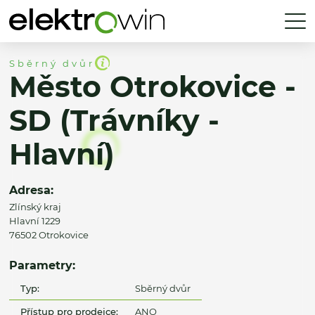
Sběrný dvůr
Město Otrokovice -
SD (Trávníky -
Hlavní)
Adresa:
Zlínský kraj
Hlavní 1229
76502 Otrokovice
Parametry:
Typ:
Sběrný dvůr
Přístup pro prodejce:
ANO