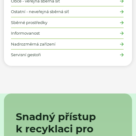
Obce - veřejná sběrná síť
Ostatní - neveřejná sběrná síť
Sběrné prostředky
Informovanost
Nadrozměrná zařízení
Servisní gestoři
Snadný přístup
k recyklaci pro