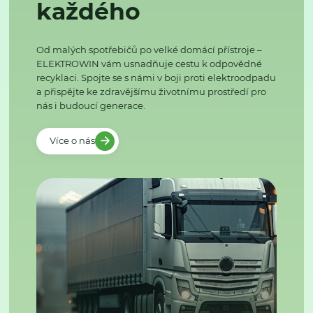
každého
Od malých spotřebičů po velké domácí přístroje –
ELEKTROWIN vám usnadňuje cestu k odpovědné
recyklaci. Spojte se s námi v boji proti elektroodpadu
a přispějte ke zdravějšímu životnímu prostředí pro
nás i budoucí generace.
Více o nás