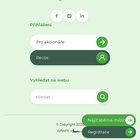
Přihlášení
Pro akcionáře
Recos
Vyhledat na webu
Najít sběrné místo
© Copyright 2026
Vytvořili v:
Registrace