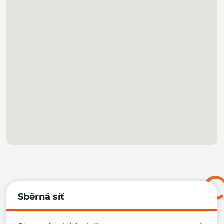
Sběrná síť