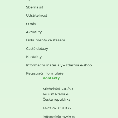
Sběrná síť
Udržitelnost
O nás
Aktuality
Dokumenty ke stažení
Časté dotazy
Kontakty
Informační materiály – zdarma e-shop
Registrační formuláře
Kontakty
Michelská 300/60
140 00 Praha 4
Česká republika
+420 241 091 835
info@elektrowin.cz