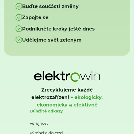
Buďte součástí změny
Zapojte se
Podnikněte kroky ještě dnes
Udělejme svět zeleným
Zrecyklujeme každé
elektrozařízení
– ekologicky,
ekonomicky a efektivně
Důležité odkazy
Veřejnost
Výrobci a dovozci