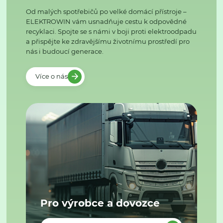
Od malých spotřebičů po velké domácí přístroje –
ELEKTROWIN vám usnadňuje cestu k odpovědné
recyklaci. Spojte se s námi v boji proti elektroodpadu
a přispějte ke zdravějšímu životnímu prostředí pro
nás i budoucí generace.
Více o nás
Pro výrobce a dovozce