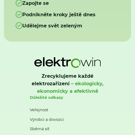
Zapojte se
Podnikněte kroky ještě dnes
Udělejme svět zeleným
Zrecyklujeme každé
elektrozařízení
– ekologicky,
ekonomicky a efektivně
Důležité odkazy
Veřejnost
Výrobci a dovozci
Sběrná síť