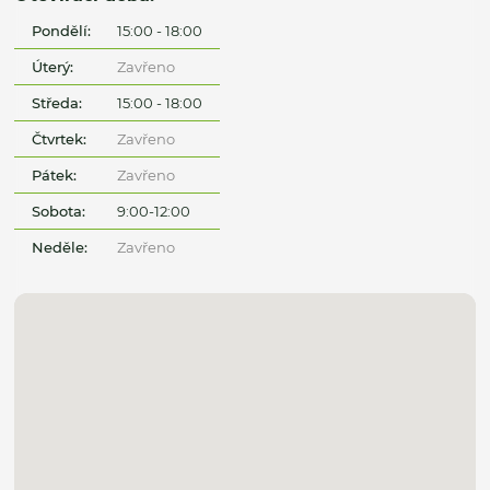
Pondělí:
15:00 - 18:00
Úterý:
Zavřeno
Středa:
15:00 - 18:00
Čtvrtek:
Zavřeno
Pátek:
Zavřeno
Sobota:
9:00-12:00
Neděle:
Zavřeno