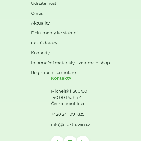
Udržitelnost
O nás
Aktuality
Dokumenty ke stažení
Časté dotazy
Kontakty
Informační materiály – zdarma e-shop
Registrační formuláře
Kontakty
Michelská 300/60
140 00 Praha 4
Česká republika
+420 241 091 835
info@elektrowin.cz