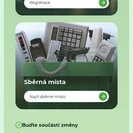
Registrace
Sběrná místa
Najít sběrné místo
Buďte součástí změny