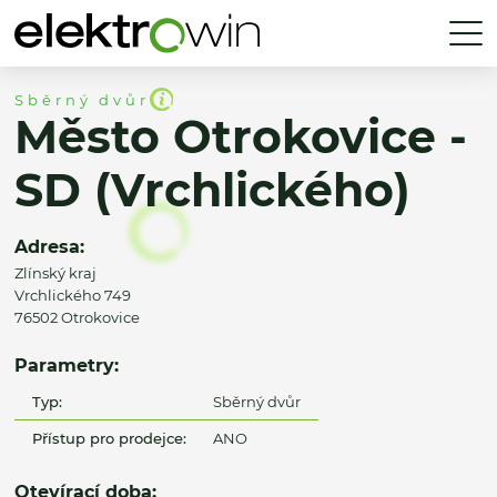
Sběrný dvůr
Město Otrokovice -
SD (Vrchlického)
Adresa:
Zlínský kraj
Vrchlického 749
76502 Otrokovice
Parametry:
Typ:
Sběrný dvůr
Přístup pro prodejce:
ANO
Otevírací doba: