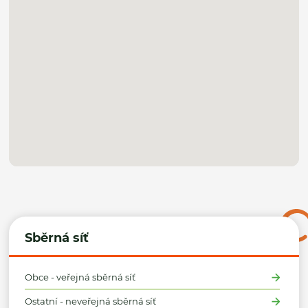
Sběrná síť
Obce - veřejná sběrná síť
Ostatní - neveřejná sběrná síť