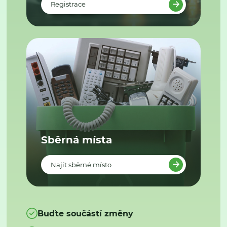
Registrace
Sběrná místa
Najít sběrné místo
Buďte součástí změny