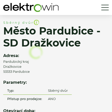
Sběrný dvůr
Město Pardubice -
SD Dražkovice
Adresa:
Pardubický kraj
Dražkovice
53333 Pardubice
Parametry:
Typ:
Sběrný dvůr
Přístup pro prodejce:
ANO
Otevírací doba: