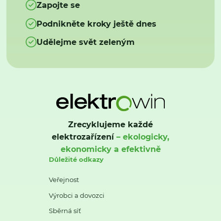
Zapojte se
Podnikněte kroky ještě dnes
Udělejme svět zeleným
Zrecyklujeme každé
elektrozařízení
– ekologicky,
ekonomicky a efektivně
Důležité odkazy
Veřejnost
Výrobci a dovozci
Sběrná síť