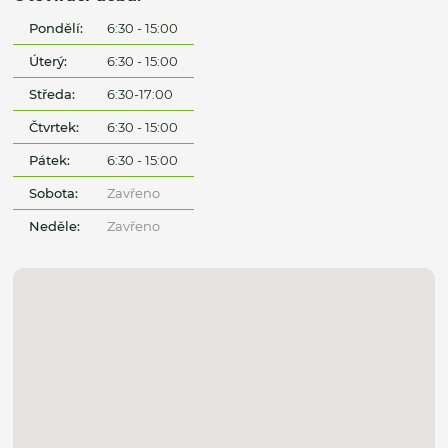
Pondělí:
6:30 - 15:00
Úterý:
6:30 - 15:00
Středa:
6:30-17:00
Čtvrtek:
6:30 - 15:00
Pátek:
6:30 - 15:00
Sobota:
Zavřeno
Neděle:
Zavřeno