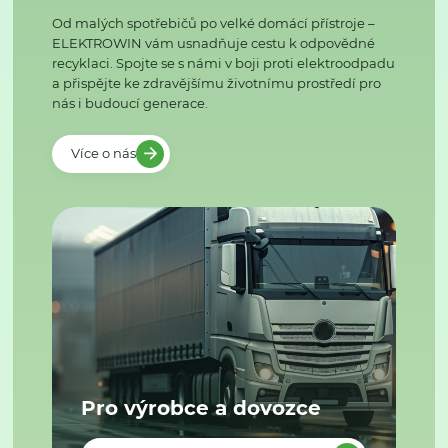
Od malých spotřebičů po velké domácí přístroje –
ELEKTROWIN vám usnadňuje cestu k odpovědné
recyklaci. Spojte se s námi v boji proti elektroodpadu
a přispějte ke zdravějšímu životnímu prostředí pro
nás i budoucí generace.
Více o nás
Pro výrobce a dovozce