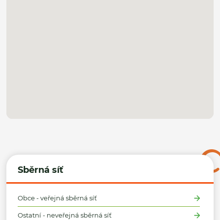
Sběrná síť
Obce - veřejná sběrná síť
Ostatní - neveřejná sběrná síť