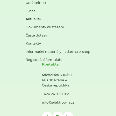
Udržitelnost
O nás
Aktuality
Dokumenty ke stažení
Časté dotazy
Kontakty
Informační materiály – zdarma e-shop
Registrační formuláře
Kontakty
Michelská 300/60
140 00 Praha 4
Česká republika
+420 241 091 835
info@elektrowin.cz