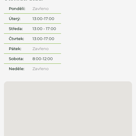
Pondělí:
Zavřeno
Úterý:
13:00-17:00
Středa:
13:00 - 17:00
Čtvrtek:
13:00-17:00
Pátek:
Zavřeno
Sobota:
8:00-12:00
Neděle:
Zavřeno