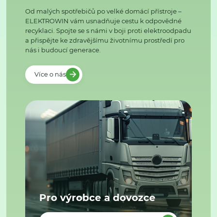
Od malých spotřebičů po velké domácí přístroje –
ELEKTROWIN vám usnadňuje cestu k odpovědné
recyklaci. Spojte se s námi v boji proti elektroodpadu
a přispějte ke zdravějšímu životnímu prostředí pro
nás i budoucí generace.
Více o nás
Pro výrobce a dovozce