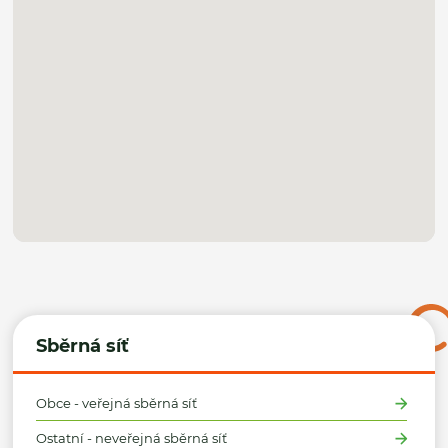
Sběrná síť
Obce - veřejná sběrná síť
Ostatní - neveřejná sběrná síť