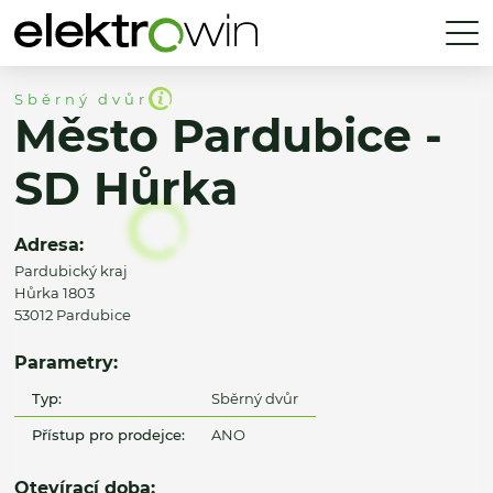
Sběrný dvůr
Město Pardubice -
SD Hůrka
Adresa:
Pardubický kraj
Hůrka 1803
53012 Pardubice
Parametry:
Typ:
Sběrný dvůr
Přístup pro prodejce:
ANO
Otevírací doba: