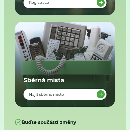
Registrace
Sběrná místa
Najít sběrné místo
Buďte součástí změny