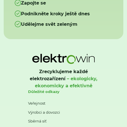
Zapojte se
Podnikněte kroky ještě dnes
Udělejme svět zeleným
Zrecyklujeme každé
elektrozařízení
– ekologicky,
ekonomicky a efektivně
Důležité odkazy
Veřejnost
Výrobci a dovozci
Sběrná síť