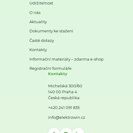
Udržitelnost
O nás
Aktuality
Dokumenty ke stažení
Časté dotazy
Kontakty
Informační materiály – zdarma e-shop
Registrační formuláře
Kontakty
Michelská 300/60
140 00 Praha 4
Česká republika
+420 241 091 835
info@elektrowin.cz