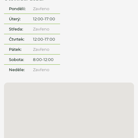
Pondělí:
Zavřeno
Úterý:
12:00-17:00
Středa:
Zavřeno
Čtvrtek:
12:00-17:00
Pátek:
Zavřeno
Sobota:
8:00-12:00
Neděle:
Zavřeno