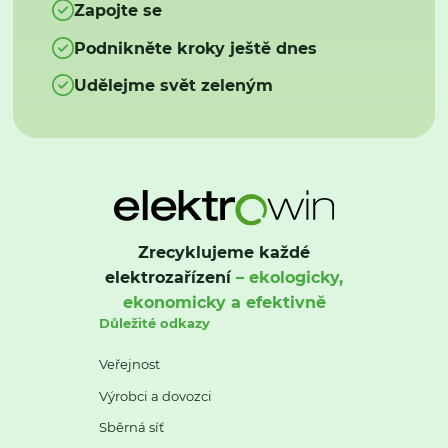
Zapojte se
Podnikněte kroky ještě dnes
Udělejme svět zeleným
Zrecyklujeme každé
elektrozařízení
– ekologicky,
ekonomicky a efektivně
Důležité odkazy
Veřejnost
Výrobci a dovozci
Sběrná síť