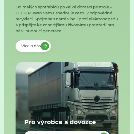
Od malých spotřebičů po velké domácí přístroje –
ELEKTROWIN vám usnadňuje cestu k odpovědné
recyklaci. Spojte se s námi v boji proti elektroodpadu
a přispějte ke zdravějšímu životnímu prostředí pro
nás i budoucí generace.
Více o nás
Pro výrobce a dovozce