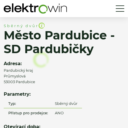
Sběrný dvůr
Město Pardubice -
SD Pardubičky
Adresa:
Pardubický kraj
Průmyslová
53003 Pardubice
Parametry:
Typ:
Sběrný dvůr
Přístup pro prodejce:
ANO
Otevírací doba: