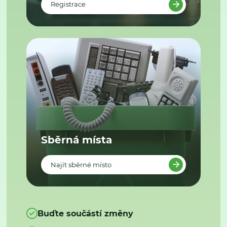
Registrace
Sběrná místa
Najít sběrné místo
Buďte součástí změny