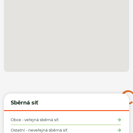
Sběrná síť
Obce - veřejná sběrná síť
Ostatní - neveřejná sběrná síť