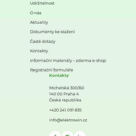
Udržitelnost
O nás
Aktuality
Dokumenty ke stažení
Časté dotazy
Kontakty
Informační materiály – zdarma e-shop
Registrační formuláře
Kontakty
Michelská 300/60
140 00 Praha 4
Česká republika
+420 241 091 835
info@elektrowin.cz