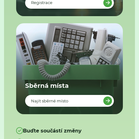
Registrace
Sběrná místa
Najít sběrné místo
Buďte součástí změny