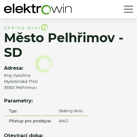
Sběrný dvůr
Město Pelhřimov -
SD
Adresa:
Kraj Vysočina
Myslotínská 1740
39301 Pelhřimov
Parametry:
Typ:
Sběrný dvůr
Přístup pro prodejce:
ANO
Otevírací doba: