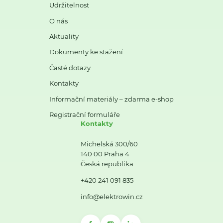
Udržitelnost
O nás
Aktuality
Dokumenty ke stažení
Časté dotazy
Kontakty
Informační materiály – zdarma e-shop
Registrační formuláře
Kontakty
Michelská 300/60
140 00 Praha 4
Česká republika
+420 241 091 835
info@elektrowin.cz