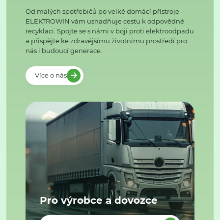
Od malých spotřebičů po velké domácí přístroje –
ELEKTROWIN vám usnadňuje cestu k odpovědné
recyklaci. Spojte se s námi v boji proti elektroodpadu
a přispějte ke zdravějšímu životnímu prostředí pro
nás i budoucí generace.
Více o nás
Pro výrobce a dovozce