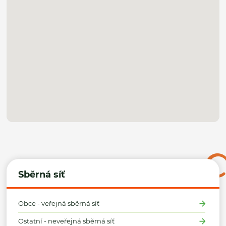
Sběrná síť
Obce - veřejná sběrná síť
Ostatní - neveřejná sběrná síť