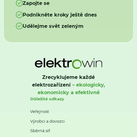
Zapojte se
Podnikněte kroky ještě dnes
Udělejme svět zeleným
Zrecyklujeme každé
elektrozařízení
– ekologicky,
ekonomicky a efektivně
Důležité odkazy
Veřejnost
Výrobci a dovozci
Sběrná síť