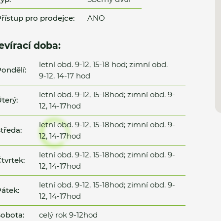
řístup pro prodejce:
ANO
evírací doba:
letní obd. 9-12, 15-18 hod; zimní obd.
ondělí:
9-12, 14-17 hod
letní obd. 9-12, 15-18hod; zimní obd. 9-
terý:
12, 14-17hod
letní obd. 9-12, 15-18hod; zimní obd. 9-
tředa:
12, 14-17hod
letní obd. 9-12, 15-18hod; zimní obd. 9-
tvrtek:
12, 14-17hod
letní obd. 9-12, 15-18hod; zimní obd. 9-
átek:
12, 14-17hod
obota:
celý rok 9-12hod