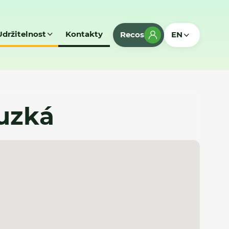
Udržitelnost
Kontakty
Recos
EN
Ouzká